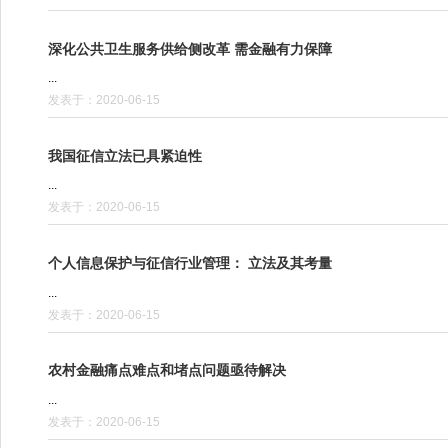
深化公共卫生服务供给侧改革 需金融有力保障
...
发表于：2020-06-15
我国征信立法已具紧迫性
...
发表于：2020-06-15
个人信息保护与征信行业管理： 立法及其考量
...
发表于：2020-06-15
农村金融痛点难点和堵点问题亟待解决
...
发表于：2020-06-15