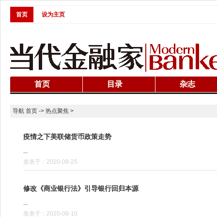
首页
设为主页
首页
目录
杂志
导航
首页
->
热点聚焦
>
疫情之下美联储货币政策走势
...
发表于：2020-08-25
修改《商业银行法》引导银行回归本源
...
发表于：2020-08-10