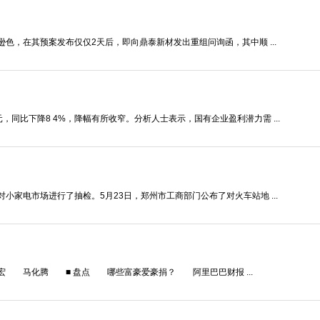
，在其预案发布仅仅2天后，即向鼎泰新材发出重组问询函，其中顺 ...
元，同比下降8 4%，降幅有所收窄。分析人士表示，国有企业盈利潜力需 ...
电市场进行了抽检。5月23日，郑州市工商部门公布了对火车站地 ...
 马化腾 ■ 盘点 哪些富豪爱豪捐？ 阿里巴巴财报 ...