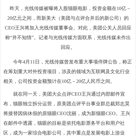
昨天，光线传媒被曝将入股猫眼电影，投资金额在10亿－
20亿元之间，而新美大（美团与点评合并后的新公司）的
CEO王兴将加入光线传媒董事会。对此，美团公关人员回应
称“并不知情”。记者与光线传媒方面联系，光线传媒未作出
回应。
今年4月11日，光线传媒曾发布重大事项停牌公告，称正
在筹划重大对外投资项目，涉及的领域为互联网及文化行业
相关，公司投资金额预计在10亿－20亿人民币之间。
就在同一天，美团大众点评CEO王兴通过内部邮件宣
布，猫眼独立拆分运营，原美团点评平台事业群总裁郑志昊
将接替因病休假的原猫眼CEO沈丽，成为新猫眼CEO。王兴
在邮件中透露，猫眼的目标是依托电影票务平台和用户社
区，成为一家综合电影公司，其中重点是发展电影上游业