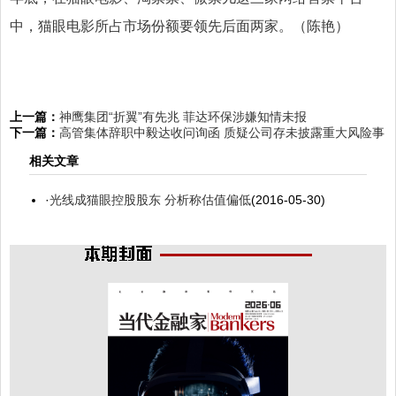
中，猫眼电影所占市场份额要领先后面两家。（陈艳）
上一篇：
神鹰集团“折翼”有先兆 菲达环保涉嫌知情未报
下一篇：
高管集体辞职中毅达收问询函 质疑公司存未披露重大风险事
相关文章
·
光线成猫眼控股股东 分析称估值偏低
(2016-05-30)