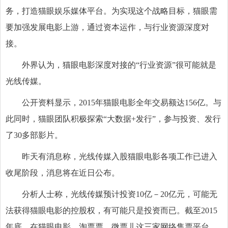
务，打造猫眼娱乐媒体平台。为实现这个战略目标，猫眼需
要加强发展电影上游，通过资本运作，与行业资源深度对
接。
外界认为，猫眼电影深度对接的“行业资源”很可能就是
光线传媒。
公开资料显示，2015年猫眼电影全年交易额达156亿。与
此同时，猫眼团队积极探索“大数据+发行”，参与投资、发行
了30多部影片。
昨天有消息称，光线传媒入股猫眼电影各项工作已进入
收尾阶段，消息将在近日公布。
分析人士称，光线传媒预计投资10亿－20亿元，可能无
法获得猫眼电影的控股权，有可能只是投资而已。截至2015
年底，在猫眼电影、淘票票、微票儿这三家网络售票平台