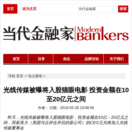
首页
设为主页
首页
目录
杂志
品牌活动
关于我们
导航
首页
->
热点聚焦
>
光线传媒被曝将入股猫眼电影 投资金额在10
至20亿元之间
作者： 日期：2016-05-30 10:08:58
昨天，光线传媒被曝将入股猫眼电影，投资金额在10亿－20亿元之
间，而新美大（美团与点评合并后的新公司）的CEO王兴将加入光线
传媒董事会