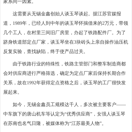
家系同一因素。
这需要从无锡金鑫创始人谈玉琴谈起。据江苏官媒报
道，1989年，已经人到中年的谈玉琴怀揣借来的2万元，带领
几个工人，在村里三间旧厂房里，办起了铁路配件厂。为了
跻身铁道部定点厂家，谈玉琴坐在3块砖头上亲自操作油压机
反复实验，查找缺陷，终于使产品过关。
由于铁路行业的特殊性，铁路主管部门和整车制造商都
会对供应商进行严格筛选，确定为定点厂家后保持长期合作
关系，故在1992年获得定点资格之后，谈玉琴的工厂很快发
展起来。
如今，无锡金鑫员工规模达千人，多次被主要客户——
中车旗下的唐山机车等认定为“优秀供应商”，女强人谈玉琴
在苏南也名气日隆，被媒体称为“江苏最美人物”。