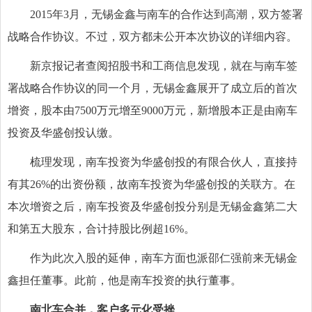
2015年3月，无锡金鑫与南车的合作达到高潮，双方签署
战略合作协议。不过，双方都未公开本次协议的详细内容。
新京报记者查阅招股书和工商信息发现，就在与南车签
署战略合作协议的同一个月，无锡金鑫展开了成立后的首次
增资，股本由7500万元增至9000万元，新增股本正是由南车
投资及华盛创投认缴。
梳理发现，南车投资为华盛创投的有限合伙人，直接持
有其26%的出资份额，故南车投资为华盛创投的关联方。在
本次增资之后，南车投资及华盛创投分别是无锡金鑫第二大
和第五大股东，合计持股比例超16%。
作为此次入股的延伸，南车方面也派邵仁强前来无锡金
鑫担任董事。此前，他是南车投资的执行董事。
南北车合并，客户多元化受挫