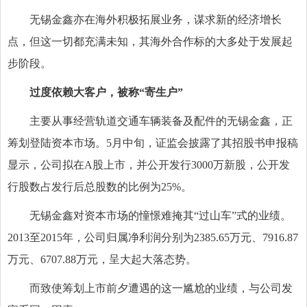
无锡金鑫亦在海外积极拓展业务，谋求新的经济增长
点，但这一切都充满未知，其海外合作标的大多处于发展起
步阶段。
过度依赖大客户，被称“寄生户”
主要从事经营轨道交通车辆装备及配件的无锡金鑫，正
筹划登陆资本市场。5月中旬，证监会披露了其招股书申报稿
显示，公司拟在A股上市，并公开发行3000万新股，公开发
行股数占发行后总股数的比例为25%。
无锡金鑫对资本市场的憧憬难掩其“过山车”式的业绩。
2013至2015年，公司归属净利润分别为2385.65万元、7916.87
万元、6707.88万元，呈大起大落态势。
而致使筹划上市前夕遭遇的这一尴尬的业绩，与公司发