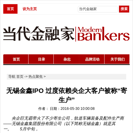
首页
设为主页
首页
目录
杂志
品牌活动
关于我们
导航
首页
->
热点聚焦
>
无锡金鑫IPO 过度依赖央企大客户被称“寄
生户”
作者： 日期：2016-05-30 10:00:08
央企巨无霸带火了不少寄生公司，轨道车辆装备及配件生产商
——无锡金鑫集团股份有限公司（以下简称无锡金鑫）就是其
一。 5月中旬，