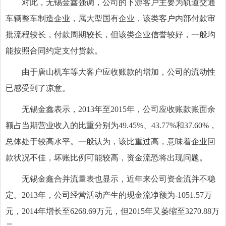
对此，无锡金鑫强调，公司的下游客户主要为轨道交通
车辆整车制造企业，属大型国有企业，该类客户内部付款审
批流程较长，付款周期较长，但该类企业信誉较好，一般均
能按照合同约定支付货款。
由于唐山机车等大客户应收账款的增加，公司的流动性
已感受到了凉意。
无锡金鑫表示，2013年至2015年，公司应收账款账面余
额占当期营业收入的比重分别为49.45%、43.77%和37.60%，
总体处于较高水平。一般认为，该比重过高，意味着企业回
款状况不佳，坏账比例可能较高，资金流恐将出现问题。
无锡金鑫合并流量表也显示，近年来公司资金流并不稳
定。2013年，公司经营活动产生的现金流净额为-1051.57万
元，2014年增长至6268.69万元，但2015年又萎缩至3270.88万