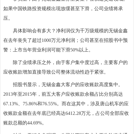
如果中国铁路投资规模出现放缓甚至下滑，公司业绩将承
压。
具体影响会有多大？净利润仅为千万级规模的无锡金鑫
在去年丧失了超过1000万元净利润；公司甚至在招股书中预
警：上市当年营业利润可能下滑50%以上。
除了业绩承压之外，由于客户集中度过高，主要客户的
应收账款增加直接导致公司整体流动性趋于紧张。
招股书显示，无锡金鑫大客户的应收账款高度集中。
2013年至2015年，前五大客户应收账款余额占比分别高达
67.13%、75.86%和76.55%。而在这其中，涉及唐山机车的应
收账款金额在去年底已经高达6412.28万元，占公司全部应收
账款总额的44.69%。