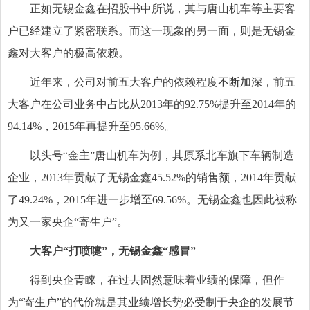
正如无锡金鑫在招股书中所说，其与唐山机车等主要客
户已经建立了紧密联系。而这一现象的另一面，则是无锡金
鑫对大客户的极高依赖。
近年来，公司对前五大客户的依赖程度不断加深，前五
大客户在公司业务中占比从2013年的92.75%提升至2014年的
94.14%，2015年再提升至95.66%。
以头号“金主”唐山机车为例，其原系北车旗下车辆制造
企业，2013年贡献了无锡金鑫45.52%的销售额，2014年贡献
了49.24%，2015年进一步增至69.56%。无锡金鑫也因此被称
为又一家央企“寄生户”。
大客户“打喷嚏”，无锡金鑫“感冒”
得到央企青睐，在过去固然意味着业绩的保障，但作
为“寄生户”的代价就是其业绩增长势必受制于央企的发展节