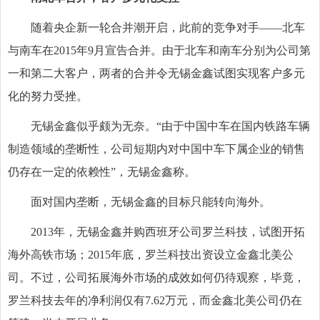
随着央企新一轮合并潮开启，此前的竞争对手——北车
与南车在2015年9月宣告合并。由于北车和南车分别为公司第
一和第二大客户，两者的合并令无锡金鑫试图实现客户多元
化的努力受挫。
无锡金鑫似乎颇为无奈。“由于中国中车在国内铁路车辆
制造领域的垄断性，公司短期内对中国中车下属企业的销售
仍存在一定的依赖性”，无锡金鑫称。
面对国内垄断，无锡金鑫的目标只能转向海外。
2013年，无锡金鑫并购西班牙公司罗兰科技，试图开拓
海外高铁市场；2015年底，罗兰科技出资设立金鑫北美公
司。不过，公司拓展海外市场的成效如何仍待观察，毕竟，
罗兰科技去年的净利润仅有7.62万元，而金鑫北美公司仍在