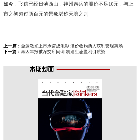
如今，飞信已经日薄西山，神州泰岳的股价不足10元，与上
市之初超过两百元的景象堪称天壤之别。
上一篇：
金运激光上市承诺成泡影 溢价收购两人获利套现离场
下一篇：
再因年报被深交所问询 凯迪生态盈利引质疑