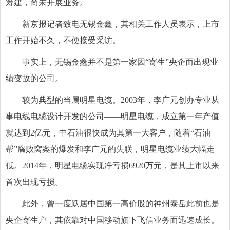
筹建，尚未开展业务。
新京报记者致电无锡金鑫，其相关工作人员表示，上市
工作开始不久，不便接受采访。
事实上，无锡金鑫并不是第一家因“寄生”央企而出现业
绩变故的公司。
较为典型的当属明星电缆。2003年，李广元创办专业从
事电线电缆设计开发的公司——明星电缆，成立第一年产值
就达到2亿元，中石油很快成为其第一大客户，随着“石油
帮”腐败窝案的爆发和李广元的失联，明星电缆业绩大幅走
低。2014年，明星电缆实现净亏损6920万元，是其上市以来
首次出现亏损。
此外，曾一度跃居中国第一高价股的神州泰岳此前也是
央企寄生户，其依靠对中国移动旗下飞信业务而迅速成长。