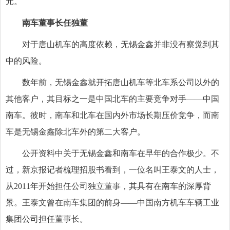
元。
南车董事长任独董
对于唐山机车的高度依赖，无锡金鑫并非没有察觉到其
中的风险。
数年前，无锡金鑫就开拓唐山机车等北车系公司以外的
其他客户，其目标之一是中国北车的主要竞争对手——中国
南车。彼时，南车和北车在国内外市场长期压价竞争，而南
车是无锡金鑫除北车外的第二大客户。
公开资料中关于无锡金鑫和南车在早年的合作极少。不
过，新京报记者梳理招股书看到，一位名叫王泰文的人士，
从2011年开始担任公司独立董事，其具有在南车的深厚背
景。王泰文曾在南车集团的前身——中国南方机车车辆工业
集团公司担任董事长。