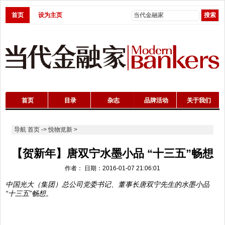
首页
设为主页
首页
目录
杂志
品牌活动
关于我们
导航
首页
->
悦物览新
>
【贺新年】唐双宁水墨小品 “十三五”畅想
作者： 日期：2016-01-07 21:06:01
中国光大（集团）总公司党委书记、董事长唐双宁先生的水墨小品
“十三五”畅想。