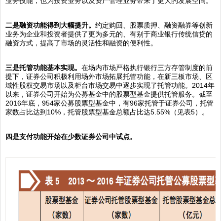
业务技能，也为投资业务以及资产管理业务带来了更大的发展空间。
二是融资功能得到大幅提升。
约定购回、股票质押、融资融券等创新
业务为企业和投资者提供了更为多元的、有别于商业银行传统信贷的
融资方式，提高了市场的灵活性和融资的便利性。
三是托管功能基本实现。
在场内市场严格执行银行三方存管制度的前
提下，证券公司积极利用场外市场拓展托管功能，在新三板市场、区
域性股权交易市场以及柜台市场交易中逐步实现了托管功能。2014年
以来，证券公司开始为公募基金中的股票型基金提供托管服务。截至
2016年底，954家公募股票型基金中，有96家托管于证券公司，托管
家数占比达到10%，托管股票型基金总额占比达5.55%（见表5）。
四是支付功能开始在少数证券公司中试点。