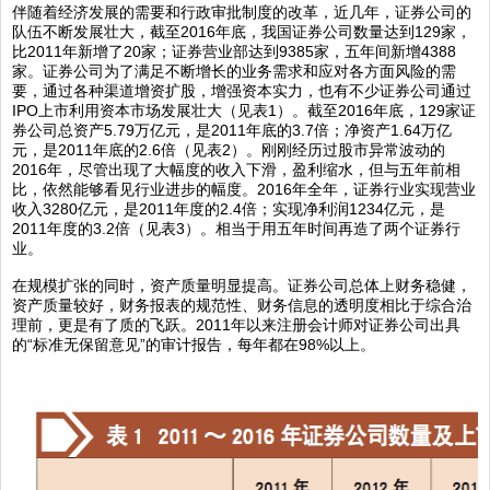
伴随着经济发展的需要和行政审批制度的改革，近几年，证券公司的
队伍不断发展壮大，截至2016年底，我国证券公司数量达到129家，
比2011年新增了20家；证券营业部达到9385家，五年间新增4388
家。证券公司为了满足不断增长的业务需求和应对各方面风险的需
要，通过各种渠道增资扩股，增强资本实力，也有不少证券公司通过
IPO上市利用资本市场发展壮大（见表1）。截至2016年底，129家证
券公司总资产5.79万亿元，是2011年底的3.7倍；净资产1.64万亿
元，是2011年底的2.6倍（见表2）。刚刚经历过股市异常波动的
2016年，尽管出现了大幅度的收入下滑，盈利缩水，但与五年前相
比，依然能够看见行业进步的幅度。2016年全年，证券行业实现营业
收入3280亿元，是2011年度的2.4倍；实现净利润1234亿元，是
2011年度的3.2倍（见表3）。相当于用五年时间再造了两个证券行
业。
在规模扩张的同时，资产质量明显提高。证券公司总体上财务稳健，
资产质量较好，财务报表的规范性、财务信息的透明度相比于综合治
理前，更是有了质的飞跃。2011年以来注册会计师对证券公司出具
的“标准无保留意见”的审计报告，每年都在98%以上。