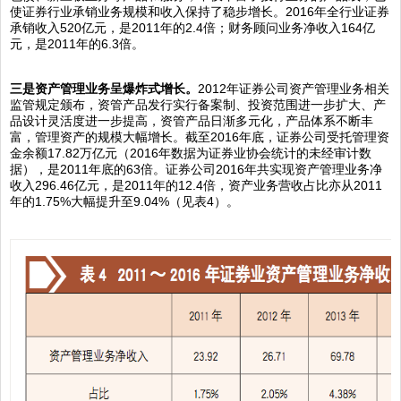
使证券行业承销业务规模和收入保持了稳步增长。2016年全行业证券
承销收入520亿元，是2011年的2.4倍；财务顾问业务净收入164亿
元，是2011年的6.3倍。
三是资产管理业务呈爆炸式增长。
2012年证券公司资产管理业务相关
监管规定颁布，资管产品发行实行备案制、投资范围进一步扩大、产
品设计灵活度进一步提高，资管产品日渐多元化，产品体系不断丰
富，管理资产的规模大幅增长。截至2016年底，证券公司受托管理资
金余额17.82万亿元（2016年数据为证券业协会统计的未经审计数
据），是2011年底的63倍。证券公司2016年共实现资产管理业务净
收入296.46亿元，是2011年的12.4倍，资产业务营收占比亦从2011
年的1.75%大幅提升至9.04%（见表4）。