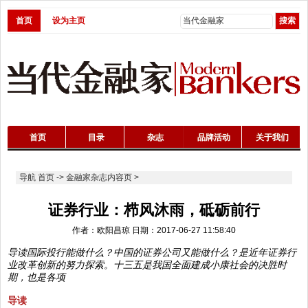
首页
设为主页
首页
目录
杂志
品牌活动
关于我们
导航
首页
->
金融家杂志内容页
>
证券行业：栉风沐雨，砥砺前行
作者：欧阳昌琼 日期：2017-06-27 11:58:40
导读国际投行能做什么？中国的证券公司又能做什么？是近年证券行
业改革创新的努力探索。十三五是我国全面建成小康社会的决胜时
期，也是各项
导读