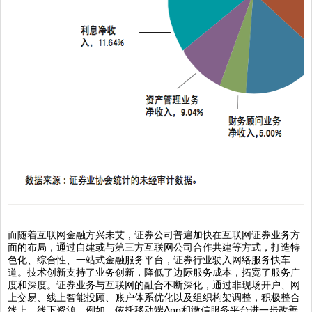
而随着互联网金融方兴未艾，证券公司普遍加快在互联网证券业务方
面的布局，通过自建或与第三方互联网公司合作共建等方式，打造特
色化、综合性、一站式金融服务平台，证券行业驶入网络服务快车
道。技术创新支持了业务创新，降低了边际服务成本，拓宽了服务广
度和深度。证券业务与互联网的融合不断深化，通过非现场开户、网
上交易、线上智能投顾、账户体系优化以及组织构架调整，积极整合
线上、线下资源。例如，依托移动端App和微信服务平台进一步改善