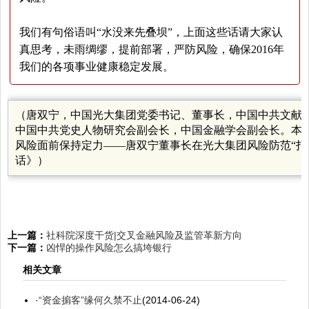
我们有句俗语叫“水没来先叠坝”，上面这些话请大家认
真思考，未雨绸缪，提前部署，严防风险，确保2016年
我们的各项事业健康稳定发展。
（
唐双宁，中国光大集团党委书记、董事长，中国中共文献
中国中共党史人物研究会副会长，中国金融学会副会长。本
风险面前保持定力——唐双宁董事长在光大集团风险防范“打
话》
）
上一篇：
社科院深度干货|交叉金融风险及监管革新方向
下一篇：
凶悍的操作风险怎么搞垮银行
相关文章
·
“资金掮客”缘何久禁不止
(2014-06-24)