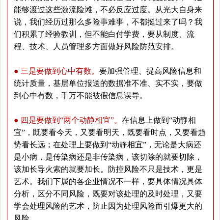
能够渡过这些激流险滩，不必反应过度。从光大自身来
说，我们经历过那么多险事难事，不都挺过来了吗？我
们积累了经验教训，但不能白付学费，要从制度、流
程、技术、人员管理多方面做好风险防范安排。
● 三是要做到心中有数。
要加强管理、提高风险信息和
统计质量，基层单位报送的数据准不准、实不实，要做
到心中有数，千万不能被假信息误导。
● 四是要做到“两个动静相宜”。
在信息上做到“动静相
宜”，既要看今天，又要看明天，既要看时点，又要看趋
势看长远；在处理上要做到“动静相宜”，无论是大病还
是小病，是传染病还是非传染病，该切除的就要切除，
该加长导火索的就要加长。防控风险不只是技术，更是
艺术。我们下属的各企业情况不一样，要具体情况具体
分析，区分不同风险，既要对该处理的及时处理，又要
学会处理风险的艺术，防止因为处理风险而引爆更大的
风险。