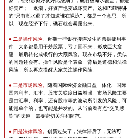
象”，经济形势好就好比涨潮了，礁石被海水覆盖，都是
好资产；一退潮，好资产也变成坏资产。这和巴菲特讲
的“只有潮水退了才知道谁在裸泳”，都是一个意思。所
以，现在经济下行，礁石就会暴露出来。
● 二是操作风险。
近期一些银行接连发生的票据挪用事
件，大多都是用于炒股票，亏了回不来，形成巨大窟
窿，最后转化成银行的大额风险。现在市场不好，类似
的问题还会有。操作风险是个表象，背后是道德和法律
风险，所以再次提醒大家关注操作风险。
● 三是市场风险。
随着国际经济金融日益一体化，国际
国内利率、汇率、股市关联度日益增强。市场风险主要
是由汇率、利率，还有股市等的波动所引发的风险，可
能是单个的，也可能是并发的。从当前看有点“交叉感
染”的味道，需要密切关注和防范。
● 四是法律风险。
创新过头了，法律滞后了，无法可