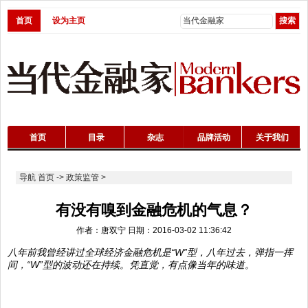
首页
设为主页
首页
目录
杂志
品牌活动
关于我们
导航
首页
->
政策监管
>
有没有嗅到金融危机的气息？
作者：唐双宁 日期：2016-03-02 11:36:42
八年前我曾经讲过全球经济金融危机是“W”型，八年过去，弹指一挥
间，“W”型的波动还在持续。凭直觉，有点像当年的味道。