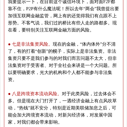
我要提示一下，在目前这个诚信环境下，面对面F2F都
靠不住，P2P有什么魔法呢！所以去年“两会”我曾提出要
加强互联网金融监管，网上有的还觉得我们有点跟不上
形势。不客气说，我们过的桥比有些人走的路都多。现
在看，要特别关注互联网金融方面的风险。
● 七是非法集资风险。
现在的金融，“体内体外”分不清
了，有的打着“创新”的幌子，实际上是非法集资。非法
集资只要不是我们参与的对我们而言问题不太大，但非
法集资对于受害者、对于全社会来讲是一个大问题。所
以要明确要求，光大的机构和个人都不能参与非法集
资。
●
八是跨境资本流动风险。
对于此类风险，过去体会不
多。但是现在大门打开了，一遇经济金融上有点风吹草
动，“热钱”就不安分，特别是近期美联储加息之后，可
能会加大跨境资本流动，对新兴经济体，对发展中国
家，对我们都会带来影响。