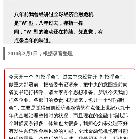
“
八年前我曾经讲过全球经济金融危机
是“W”型，八年过去，弹指一挥
间，“W”型的波动还在持续。凭直觉，有
点像当年的味道。
2016年2月1日，根据录音整理
今天开一个“打招呼会”。过去中央经常开“打招呼会”，
做重大部署前，把省委书记请来，把中央的意图提前向
省委书记打招呼，请大家有个思想准备。所以今天我们
把各企业、各部门的负责同志请来，也开一个“打招呼
会”，主要是觉得当前经济金融情势有点像上世纪八九十
年代金融治理整顿时的状况，而且现在的金融市场比那
个时候复杂得多，体量也大很多，我担心如果处理不好
有发生系统性金融风险的可能，全球金融危机也有可能
出现继雷曼、欧债后的第三波。我希望不发生，我也相