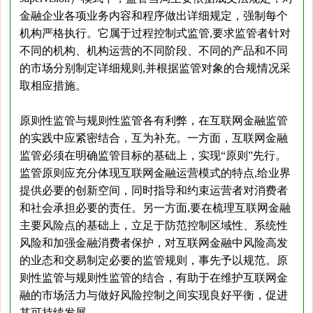
金融企业各项业务内容和程序做出详细规定，强制每个
机构严格执行。它属于过程控制式监管,要求监管者针对
不同的机构、机构运营的不同阶段、不同的产品和不同
的市场分别制定详细规则,并根据监管对象的合规情况采
取相应措施。
原则性监管与规则性监管各有利弊，在互联网金融监管
的实践中应紧密结合，互为补充。一方面，互联网金融
监管必须在明确监管目标的基础上，实现“原则”先行。
监管原则应充分体现互联网金融运营模式的特点,给业界
提供必要的创新空间，同时指导和约束运营者对消费者
和社会承担必要的责任。另一方面,要在梳理互联网金融
主要风险点的基础上，立足于防范控制区域性、系统性
风险和加强金融消费者保护，对互联网金融中风险高发
的业态和交易制定必要的监管规则，事先予以规范。原
则性监管与规则性监管的结合，有助于在维护互联网金
融的市场活力与做好风险控制之间实现良好平衡，促进
其可持续发展。