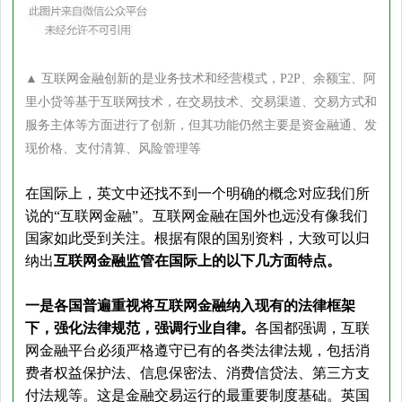
▲
互联网金融创新的是业务技术和经营模式，P2P、余额宝、阿
里小贷等基于互联网技术，在交易技术、交易渠道、交易方式和
服务主体等方面进行了创新，但其功能仍然主要是资金融通、发
现价格、支付清算、风险管理等
在国际上，英文中还找不到一个明确的概念对应我们所
说的“互联网金融”。互联网金融在国外也远没有像我们
国家如此受到关注。根据有限的国别资料，大致可以归
纳出
互联网金融监管在国际上的以下几方面特点。
一是各国普遍重视将互联网金融纳入现有的法律框架
下，强化法律规范，强调行业自律。
各国都强调，互联
网金融平台必须严格遵守已有的各类法律法规，包括消
费者权益保护法、信息保密法、消费信贷法、第三方支
付法规等。这是金融交易运行的最重要制度基础。英国