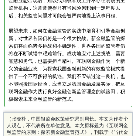
金融业态出现后，难以找到或客观上并不存在明确的主
监管机构，这常常使得只有当风险累积到一定程度以
后，相关监管问题才可能会被严肃地提上议事日程。
展望未来，如何在金融监管的实践中培育和引导金融创
新，对世界各国仍将是一个很大挑战。新金融监管的探
索仍将面临诸多挑战和不确定性，世界各国的监管者仍
将在不断试错中艰难前行。成功地应对上述挑战，需要
智慧和勇气，也需要担当精神。互联网金融作为一个新
兴的金融业态，为探索我国金融创新的有效监管模式提
供了一个不可多得的机遇。
我们不应错过这一良机，也
不能照搬国际经验，应当立足我国金融发展实际，把互
联网金融作为践行良好金融创新监管理念的试验田，积
极探索未来金融监管的新范式。
（张晓朴，中国银监会政策研究局副局长。本文为作者个
人观点，不代表所在单位意见。本文原标题为《互联网金
融监管的原则：探索新金融监管范式》，
刊载于《当代金