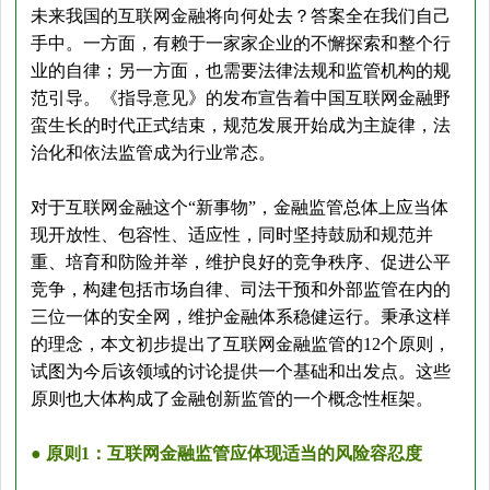
未来我国的互联网金融将向何处去？答案全在我们自己
手中。一方面，有赖于一家家企业的不懈探索和整个行
业的自律；另一方面，也需要法律法规和监管机构的规
范引导。《指导意见》的发布宣告着中国互联网金融野
蛮生长的时代正式结束，规范发展开始成为主旋律，法
治化和依法监管成为行业常态。
对于互联网金融这个“新事物”，金融监管总体上应当体
现开放性、包容性、适应性，同时坚持鼓励和规范并
重、培育和防险并举，维护良好的竞争秩序、促进公平
竞争，构建包括市场自律、司法干预和外部监管在内的
三位一体的安全网，维护金融体系稳健运行。秉承这样
的理念，本文初步提出了互联网金融监管的12个原则，
试图为今后该领域的讨论提供一个基础和出发点。这些
原则也大体构成了金融创新监管的一个概念性框架。
● 原则1：互联网金融监管应体现适当的风险容忍度