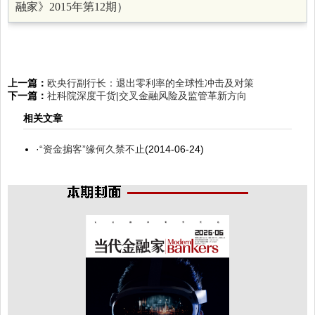
融家》
2015年第12期
）
上一篇：
欧央行副行长：退出零利率的全球性冲击及对策
下一篇：
社科院深度干货|交叉金融风险及监管革新方向
相关文章
·
“资金掮客”缘何久禁不止
(2014-06-24)