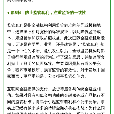
● 原则4：防止监管套利，注重监管的一致性
监管套利是指金融机构利用监管标准的差异或模糊地
带，选择按照相对宽松的标准展业，以此降低监管成
本、规避管制和获取超额收益。此次国际金融危机爆发
前，无论是在学界、业界，还是政策界，“监管套利”都
是一个中性的术语。
危机发生以后，全球监管机构对影
子银行等规避监管的行为进行了深刻反思，并给监管套
利贴上了鲜明的负面标签。主要原因是其有碍公平竞
争，破坏市场秩序，损害监管的有效性。对于发展中国
家而言，更严重的是，它会损害监管公信力。
互联网金融提供的支付、放贷等服务与传统金融业相
仿。如果对具有相似金融功能的金融服务或产品执行不
同的监管标准，将易于引起监管套利和不公平竞争。事
实上已经有越来越多的持牌金融机构在抱怨：为什么同