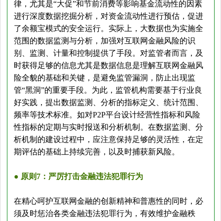
律，尤其是“大促”和节前消费等影响基金流动性的因素
进行深度数据挖掘分析，对资金流动性进行预估，促进
了余额宝模式的安全运行。实际上，大数据也为实施全
范围的数据监测与分析，加强对互联网金融风险的识
别、监测、计量和控制提供了手段。对监管者而言，及
时获得足够的信息尤其是数据信息是理解互联网金融风
险全貌的基础和关键，是避免监管漏洞，防止出现监
管“黑洞”的重要手段。为此，监管机构需要基于行业良
好实践，提出数据监测、分析的指标定义、统计范围、
频率等技术标准。如对P2P平台设计经营性指标和风险
性指标的定期与实时报送和分析机制。在数据监测、分
析机制的建设过程中，应注意保持足够的灵活性，在定
期评估的基础上持续完善，以及时捕获新风险。
● 原则7：严厉打击金融违法犯罪行为
在精心呵护互联网金融的创新精神和普惠性的同时，必
须及时惩治各类金融违法犯罪行为，有效维护金融秩