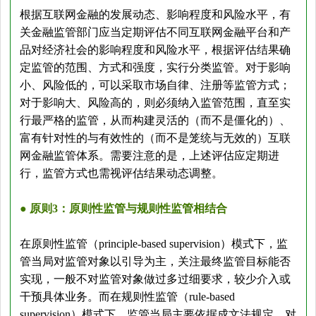
根据互联网金融的发展动态、影响程度和风险水平，有
关金融监管部门应当定期评估不同互联网金融平台和产
品对经济社会的影响程度和风险水平，根据评估结果确
定监管的范围、方式和强度，实行分类监管。对于影响
小、风险低的，可以采取市场自律、注册等监管方式；
对于影响大、风险高的，则必须纳入监管范围，直至实
行最严格的监管，从而构建灵活的（而不是僵化的）、
富有针对性的与有效性的（而不是笼统与无效的）互联
网金融监管体系。需要注意的是，上述评估应定期进
行，监管方式也需视评估结果动态调整。
● 原则3：原则性监管与规则性监管相结合
在原则性监管（principle-based supervision）模式下，监
管当局对监管对象以引导为主，关注最终监管目标能否
实现，一般不对监管对象做过多过细要求，较少介入或
干预具体业务。而在规则性监管（rule-based
supervision）模式下，监管当局主要依据成文法规定，对