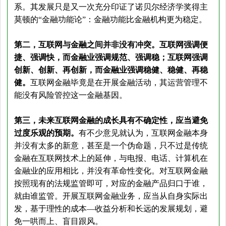
系。其发展只是又一次充分印证了诺贝尔经济学奖得主
莫顿的“金融功能论”：金融功能比金融机构更为稳定。
第二，互联网与金融之间并非没有冲突。互联网强调便
捷、强调快，而金融业强调规范、强调稳；互联网强调
创新、创新、再创新，而金融业强调稳健、稳健、再稳
健。
互联网金融毕竟是在开展金融活动，其运营管理不
能没有风险管控这一金融基因。
第三，未来互联网金融的成长具有不确定性，应当避免
过度乐观的预期。
有不少意见就认为，互联网金融本身
并没有太多的新意，甚至是一个伪命题，只不过是传统
金融在互联网技术上的延伸，与电报、电话、计算机在
金融业的应用相比，并没有革命性变化。对互联网金融
按照现有的法规监管即可，对应的金融产品归口于谁，
就由谁监管。开展互联网金融业务，应当从自身实际出
发，基于理性的成本—收益分析和长远的发展规划，避
免一哄而上、盲目跟风。