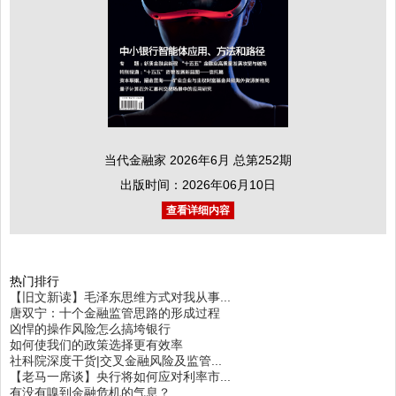
当代金融家 2026年6月 总第252期
出版时间：2026年06月10日
查看详细内容
热门排行
【旧文新读】毛泽东思维方式对我从事...
唐双宁：十个金融监管思路的形成过程
凶悍的操作风险怎么搞垮银行
如何使我们的政策选择更有效率
社科院深度干货|交叉金融风险及监管...
【老马一席谈】央行将如何应对利率市...
有没有嗅到金融危机的气息？