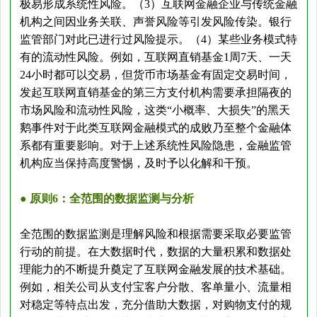
极易形成系统性风险。（3）互联网金融企业与传统金融
机构之间因业务关联、声誉风险等引发风险传染。银行
监管部门对此已进行过风险提示。（4）某些业务模式特
有的流动性风险。例如，互联网直销基金1周7天、一天
24小时都可以交易，但货币市场基金有固定交易时间，
发起互联网直销基金的第三方支付机构需要承担隔夜的
市场风险和流动性风险，这类“小概率、大损失”的黑天
鹅事件对于此类互联网金融模式的成败乃至整个金融体
系都有重要影响。对于上述系统性风险隐患，金融监管
机构应当保持高度警惕，及时予以化解和干预。
● 原则6：全范围的数据监测与分析
全范围的数据监测是理解风险和根据需要采取必要监管
行动的前提。在大数据时代，数据的大量积累和数据处
理能力的不断提升奠定了互联网金融发展的技术基础。
例如，相关公司从支付宝客户分散、客单量小、流量相
对稳定等特点出发，充分借助大数据，对购物支付的规