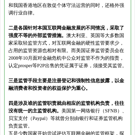
和我国香港地区在敦促个体守法运营的同时，还格外强
调行业自律。
二是各国针对本国互联网金融发展的不同情况，采取了
强度不等的外部监管措施。
澳大利亚、英国等大多数国
家采取轻监管方式，对互联网金融的硬性监管要求少，
占用的监管资源也相对有限。而美国证券监管委员会在
2008年10月面对金融危机中公众对监管不作为的指责，
认定prosper等P2P出售的凭证属于证券，须接受其监管。
三是监管手段主要是注册登记和强制性信息披露，以金
融消费者和投资者的权益保护为重心。
四是涉及谁的监管职责就由相应的监管机构负责，往往
没有统一的主监管机构。
美国第一网络银行（SFNB）、
贝宝支付（Paypal）等就曾分别由银行和证券监管机构
负责监管。
五是少数国家开始尝试评估互联网金融的监管框架，探