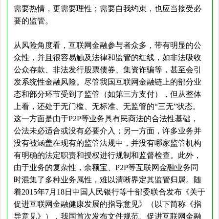
需要热情，更需要理性；需要自我约束，也应当接受必
要的监管。
从风险角度看，互联网金融参与者众多，带有明显的公
众性，并且很容易触及法律和监管的红线，如非法吸收
公众存款、非法发行股票债券、集资诈骗等，甚至会引
发系统性金融风险。尽管我国互联网金融链上的部分业
态和部分环节受到了监管（如第三方支付），但从整体
上看，还处于无门槛、无标准、无监管的“三无”状态。
这一方面是由于P2P等业务具有民商法的合法性基础，
公法未必适合或没有必要介入；另一方面，许多业务并
没有被涵盖在现有的监管法规中，并没有哪家监管机构
有明确的法定职责和授权进行规制和监督检查。此外，
由于业务的复杂性，余额宝、P2P等互联网金融业务同
时混集了多种业务属性，难以清晰界定其监管归属。随
着2015年7月18日中国人民银行等十部委联合发布《关于
促进互联网金融健康发展的指导意见》（以下简称《指
导意见》），我国首次发布文件规范、促进互联网金融