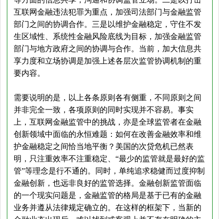
互联网金融违法犯罪为重点，加强司法部门与金融监管
部门之间的协调合作。三是以维护金融稳定，守住不发
生区域性、系统性金融风险底线为目标，加强金融监管
部门与地方政府之间的协调与合作。当前，加大信息共
享力度和立场协调是加强上述各层次监管协调机制的重
要内容。
需要说明的是，以上各条原则各有侧重，不同原则之间
并非完全一致，各项原则的同时实现并不容易。事实
上，互联网金融监管中的挑战，亦是全球监管者在金融
创新领域中面临的永恒难题：如何在改善金融效率和维
护金融稳定之间恰当地平衡？美国的次贷危机已然表
明，只注重效率不注重稳定、“最少的监管就是最好的监
管”等理念是行不通的。同时，单纯追求稳健而过度抑制
金融创新，也远非良好的监管选择。金融创新监管面临
的一个现实问题是，金融监管的格局是基于已有的金融
业务并遵从法律规定确立的。在这样的框架下，当新的