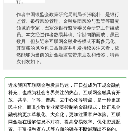
行。
作者中国银监会政策研究局副局长张晓朴，是银行
监管、银行风险管理、金融集团风险与监管等研究
领域的专家，巴塞尔银行监管委员会研究工作组成
员。本文经过作者数易其稿、字斟句酌而成，虽已
数月，但从近来互联网金融业务模式不断多元化、
其蕴藏的风险也日益暴露并引发持续关注来看，依
然能够为当前的新金融监管带来启发和借鉴，特再
次刊发如下。
近来我国互联网金融发展迅速，正日益成为正规金融的
补充，也成为社会各界关注的热点。互联网金融具有开
放、共享、平等、普惠、去中心化等特点，是一种更加
民主化、而非少数专业精英控制的金融模式，比正规金
融机构更加草根化、大众化，更加注重客户体验。互联
网金融在缓解信息不对称、提高交易效率、优化资源配
置、丰富投融资方式等方面的确在不断展现出不俗的、