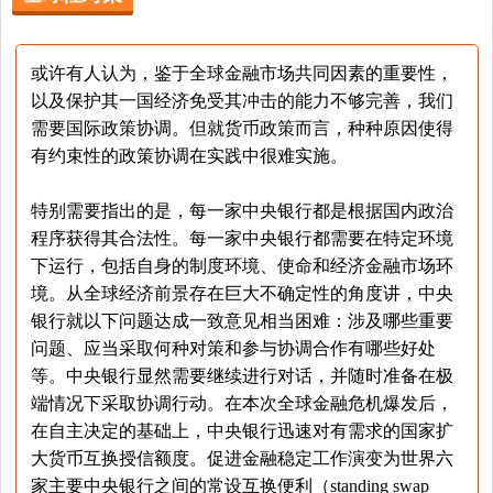
或许有人认为，鉴于全球金融市场共同因素的重要性，
以及保护其一国经济免受其冲击的能力不够完善，我们
需要国际政策协调。但就货币政策而言，种种原因使得
有约束性的政策协调在实践中很难实施。
特别需要指出的是，每一家中央银行都是根据国内政治
程序获得其合法性。每一家中央银行都需要在特定环境
下运行，包括自身的制度环境、使命和经济金融市场环
境。从全球经济前景存在巨大不确定性的角度讲，中央
银行就以下问题达成一致意见相当困难：涉及哪些重要
问题、应当采取何种对策和参与协调合作有哪些好处
等。中央银行显然需要继续进行对话，并随时准备在极
端情况下采取协调行动。在本次全球金融危机爆发后，
在自主决定的基础上，中央银行迅速对有需求的国家扩
大货币互换授信额度。促进金融稳定工作演变为世界六
家主要中央银行之间的常设互换便利（standing swap