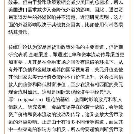
效果。但由于货币政策紧缩会减少美国的总需求，所以
美国进口需求减少又会降低外溢的影响。因此，通过贸
易渠道发生的外溢影响并不清楚。近期研究表明，这方
面的外溢影响取决于其他复杂因素，比如使用何种贸易
结算货币。
传统理论认为贸易是货币政策外溢的主要渠道，但近期
研究表明,金融渠道，即通过汇率和资本流动传导渠道更
加重要，尤其是在金融市场之间没有障碍的环境下。从
有外币负债和金融加速器的国际视角看，美元升值会使
其他国家以美元计值负债的本币价值上升。这会损害借
款人的信誉和降低财富净值，至少在没有相匹配的美元
现金流时如此。这就是国际宏观经济学中经典“原
罪”（original sin）理论的基础，会同时影响政府和私人
借款人。研究表明，金融市场存在的若干缺陷，会导致
资产价格和资本流动的波动及传导，这又会放大货币政
策的外溢影响。正是由于有很多不同传导渠道，而且其
中一些渠道的影响方向相反，所以需要谨慎判断货币政