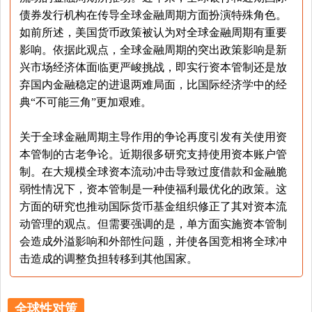
债券发行机构在传导全球金融周期方面扮演特殊角色。
如前所述，美国货币政策被认为对全球金融周期有重要
影响。依据此观点，全球金融周期的突出政策影响是新
兴市场经济体面临更严峻挑战，即实行资本管制还是放
弃国内金融稳定的进退两难局面，比国际经济学中的经
典“不可能三角”更加艰难。
关于全球金融周期主导作用的争论再度引发有关使用资
本管制的古老争论。近期很多研究支持使用资本账户管
制。在大规模全球资本流动冲击导致过度借款和金融脆
弱性情况下，资本管制是一种使福利最优化的政策。这
方面的研究也推动国际货币基金组织修正了其对资本流
动管理的观点。但需要强调的是，单方面实施资本管制
会造成外溢影响和外部性问题，并使各国竞相将全球冲
击造成的调整负担转移到其他国家。
全球性对策