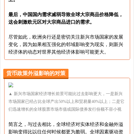
最后，中国国内需求减弱导致全球大宗商品价格降低，
这会刺激欧元区对大宗商品进口的需求。
尽管如此，欧洲央行还是密切关注新兴市场国家的发展
变化，因为如果相互强化的邻域影响变为现实，则新兴
经济体的动态对世界其他经济体影响可能更大。
货币政策外溢影响的对策
▲ 新兴市场国家经济增长前景可能比过去影响更大，一是新兴
市场国家已经占比全球产出50%以上和贸易量40%以上；二是它
们迅速增长的全球股票市场市值或国际债券发行份额不容小视
简言之，与过去相比，全球经济对实体经济和金融外溢
影响变得比以往任何时候都更为脆弱。全球因素驱动资