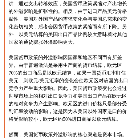
讲，通过支出转移效应，美国货币政策紧缩对产出增长
的外溢影响是扩张性的。相反，由于进口产品美元价格
黏性，美国对外国产品的需求变化会与美国总需求的变
化密切相关，后者会因货币政策的紧缩而有所下降。另
外，以美元结算的美国出口产品比例较大意味着对其他
国家的通货膨胀外溢影响更大。
美国货币政策的外溢影响因国家和地区不同而有所差
异。由于普遍做法是采用生产商的货币结算，欧元区
70%的出口商品是以欧元结算，如果一国货币汇率盯住
美元，则欧元/美元汇率的变化会使欧元区对该国的出口
竞争力产生重大影响。因此，美国货币政策变化会通过
世界市场上的相对出口竞争力和美国出口产品在欧元区
的相对竞争力产生影响。欧元区的进口价格只是部分受
到汇率波动的影响，这是因为从美国以外国家进口的价
格受影响较小，欧元区约50%进口商品以欧元结算。
然而，美国货币政策外溢影响的核心渠道是资本市场。