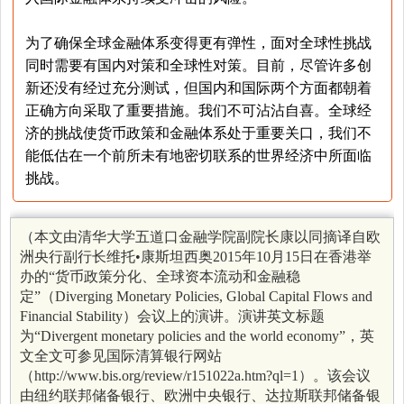
为了确保全球金融体系变得更有弹性，面对全球性挑战
同时需要有国内对策和全球性对策。目前，尽管许多创
新还没有经过充分测试，但国内和国际两个方面都朝着
正确方向采取了重要措施。我们不可沾沾自喜。全球经
济的挑战使货币政策和金融体系处于重要关口，我们不
能低估在一个前所未有地密切联系的世界经济中所面临
挑战。
（
本文由清华大学五道口金融学院副院长康以同摘译自欧
洲央行副行长维托•康斯坦西奥2015年10月15日在香港举
办的“货币政策分化、全球资本流动和金融稳
定”（Diverging Monetary Policies, Global Capital Flows and
Financial Stability）会议上的演讲。演讲英文标题
为“Divergent monetary policies and the world economy”，英
文全文可参见国际清算银行网站
（http://www.bis.org/review/r151022a.htm?ql=1）。该会议
由纽约联邦储备银行、欧洲中央银行、达拉斯联邦储备银