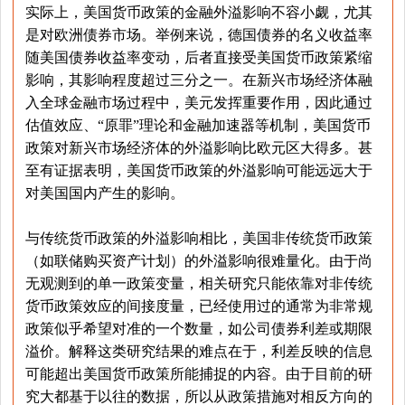
实际上，美国货币政策的金融外溢影响不容小觑，尤其
是对欧洲债券市场。举例来说，德国债券的名义收益率
随美国债券收益率变动，后者直接受美国货币政策紧缩
影响，其影响程度超过三分之一。在新兴市场经济体融
入全球金融市场过程中，美元发挥重要作用，因此通过
估值效应、“原罪”理论和金融加速器等机制，美国货币
政策对新兴市场经济体的外溢影响比欧元区大得多。甚
至有证据表明，美国货币政策的外溢影响可能远远大于
对美国国内产生的影响。
与传统货币政策的外溢影响相比，美国非传统货币政策
（如联储购买资产计划）的外溢影响很难量化。由于尚
无观测到的单一政策变量，相关研究只能依靠对非传统
货币政策效应的间接度量，已经使用过的通常为非常规
政策似乎希望对准的一个数量，如公司债券利差或期限
溢价。解释这类研究结果的难点在于，利差反映的信息
可能超出美国货币政策所能捕捉的内容。由于目前的研
究大都基于以往的数据，所以从政策措施对相反方向的