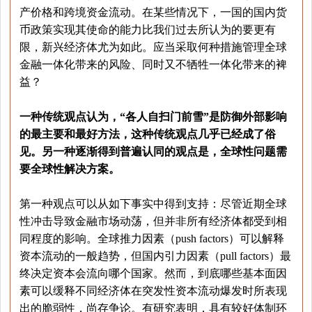
产价格和跨境资金流动。在某些情况下，一国的国内货
币政策实现其使命的能力比我们过去所认为的要更有
限，新兴经济体尤为如此。应当采取何种措施管理全球
金融一体化带来的风险、同时又不牺牲一体化带来的裨
益？
一种传统观点认为，“各人自扫门前雪”是防御外部影响
的最主要和最好方法，这种传统观点几乎已经成了俗
见。另一种逐渐得到普遍认同的观点是，全球性问题需
要全球性解决方案。
第一种观点可以从如下事实中得到支持：尽管近期全球
性冲击导致金融市场动荡，但并非所有经济体都受到相
同程度的影响。全球推力因素（push factors）可以解释
资本流动的一般趋势，但国内引力因素（pull factors）最
终决定资本会流向哪个国家。然而，到底哪些基本面因
素可以缓释不同经济体在突发性资本流动爆发时所表现
出的脆弱性，尚存争论。有研究表明，具有较好体制环