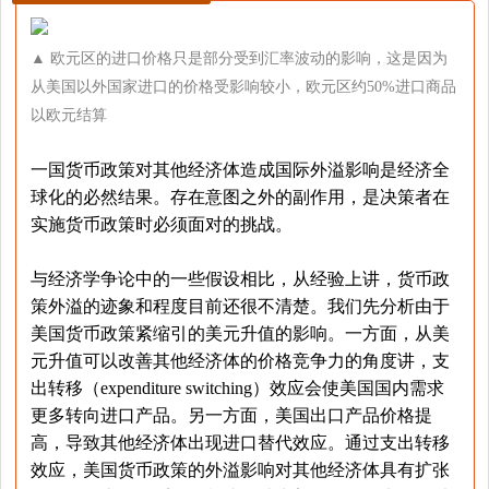
▲ 欧元区的进口价格只是部分受到汇率波动的影响，这是因为
从美国以外国家进口的价格受影响较小，欧元区约50%进口商品
以欧元结算
一国货币政策对其他经济体造成国际外溢影响是经济全
球化的必然结果。存在意图之外的副作用，是决策者在
实施货币政策时必须面对的挑战。
与经济学争论中的一些假设相比，从经验上讲，货币政
策外溢的迹象和程度目前还很不清楚。我们先分析由于
美国货币政策紧缩引的美元升值的影响。一方面，从美
元升值可以改善其他经济体的价格竞争力的角度讲，支
出转移（expenditure switching）效应会使美国国内需求
更多转向进口产品。另一方面，美国出口产品价格提
高，导致其他经济体出现进口替代效应。通过支出转移
效应，美国货币政策的外溢影响对其他经济体具有扩张