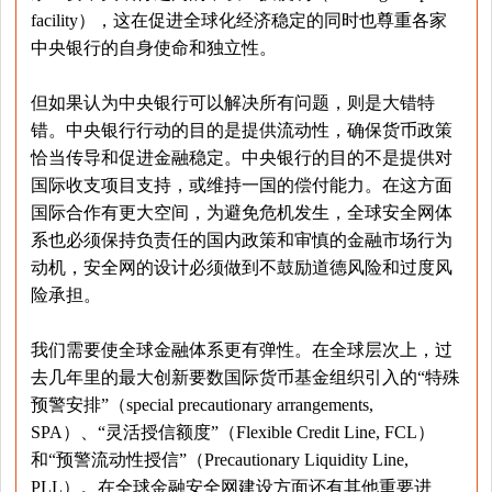
facility），这在促进全球化经济稳定的同时也尊重各家
中央银行的自身使命和独立性。
但如果认为中央银行可以解决所有问题，则是大错特
错。中央银行行动的目的是提供流动性，确保货币政策
恰当传导和促进金融稳定。中央银行的目的不是提供对
国际收支项目支持，或维持一国的偿付能力。在这方面
国际合作有更大空间，为避免危机发生，全球安全网体
系也必须保持负责任的国内政策和审慎的金融市场行为
动机，安全网的设计必须做到不鼓励道德风险和过度风
险承担。
我们需要使全球金融体系更有弹性。在全球层次上，过
去几年里的最大创新要数国际货币基金组织引入的“特殊
预警安排”（special precautionary arrangements,
SPA）、“灵活授信额度”（Flexible Credit Line, FCL）
和“预警流动性授信”（Precautionary Liquidity Line,
PLL）。在全球金融安全网建设方面还有其他重要进