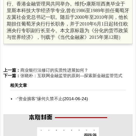
行、香港金融管理局共同举办。维托•康斯坦西奥毕业于
里斯本科技大学经济学专业,曾在1986至1989年担任葡萄牙
左翼社会党总书记一职。随后于2000年至2010年间，他长
期担任葡萄牙央行行长职务，并于2010年6月1日起转任欧
洲央行专职副行长至今。本文原标题为《分化的货币政策
与世界经济》，刊载于《当代金融家》
2015年第12期
）
上一篇：
商业银行法修订的实质性进展如何？
下一篇：
张晓朴：互联网金融监管的原则—探索新金融监管范式
相关文章
·
“资金掮客”缘何久禁不止
(2014-06-24)