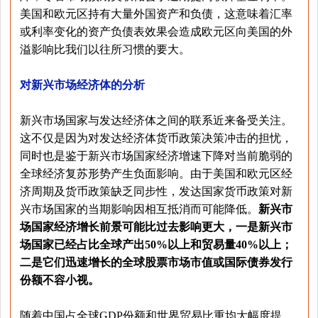
美国和欧元区持有大量外国资产和负债，这意味着汇率
或利率变化的资产负债表效果会造成欧元区向美国的外
溢影响比我们以往所习惯的要大。
对新兴市场经济体的分析
新兴市场国家与发达经济体之间的联系近来备受关注。
这不仅是因为对发达经济体货币政策决策冲击的担忧，
同时也是鉴于新兴市场国家经济增速下降对当前脆弱的
全球经济复苏形势产生负面影响。由于美国和欧元区经
济周期及货币政策缺乏同步性，发达国家货币政策对新
兴市场国家的当期影响因相互抵消而可能降低。
新兴市
场国家经济增长前景可能比过去影响更大，一是新兴市
场国家已经占比全球产出50%以上和贸易量40%以上；
二是它们迅速增长的全球股票市场市值或国际债券发行
份额不容小视。
随着中国占全球GDP份额和世界贸易比重均大幅度提