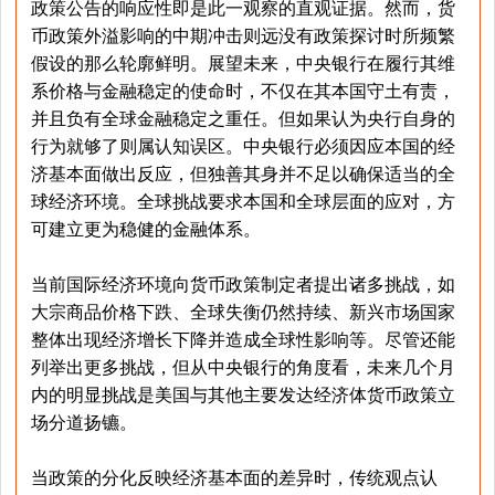
政策公告的响应性即是此一观察的直观证据。然而，货
币政策外溢影响的中期冲击则远没有政策探讨时所频繁
假设的那么轮廓鲜明。展望未来，中央银行在履行其维
系价格与金融稳定的使命时，不仅在其本国守土有责，
并且负有全球金融稳定之重任。但如果认为央行自身的
行为就够了则属认知误区。中央银行必须因应本国的经
济基本面做出反应，但独善其身并不足以确保适当的全
球经济环境。全球挑战要求本国和全球层面的应对，方
可建立更为稳健的金融体系。
当前国际经济环境向货币政策制定者提出诸多挑战，如
大宗商品价格下跌、全球失衡仍然持续、新兴市场国家
整体出现经济增长下降并造成全球性影响等。尽管还能
列举出更多挑战，但从中央银行的角度看，未来几个月
内的明显挑战是美国与其他主要发达经济体货币政策立
场分道扬镳。
当政策的分化反映经济基本面的差异时，传统观点认