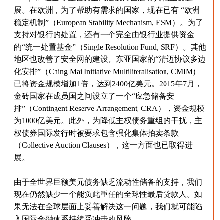
展。在欧洲，为了帮助有需求的国家，现在已有 “欧洲
稳定机制”（European Stability Mechanism, ESM）。为了
支持对银行的处置，还有一个完全由银行业提供资金
的“统一处置基金”（Single Resolution Fund, SRF）。其他
地区也改善了安全网的建设。东亚国家的“清迈协议多边
化安排”（Ching Mai Initiative Multiliteralisation, CMIM）
已将资金规模增加1倍，达到2400亿美元。2015年7月，
金砖国家在成员国之间设立了一个“应急储备安
排”（Contingent Reserve Arrangement, CRA），资金规模
为1000亿美元。此外，为降低主权债务重组的干扰，主
权债券国际发行时被要求包含强化集体拍卖条款
（Collective Auction Clauses），这一方面也已取得进
展。
由于全世界巨额美元债务缺乏流动性储备的支持，我们
现在仍然缺少一个能负此重任的全球性最后贷款人。如
果无法在全球层面上妥善解决这一问题，我们就可能陷
入国际金融体系持续受冲击的风险。