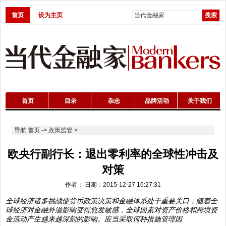
首页
设为主页
首页
目录
杂志
品牌活动
关于我们
导航
首页
->
政策监管
>
欧央行副行长：退出零利率的全球性冲击及
对策
作者： 日期：2015-12-27 16:27:31
全球经济诸多挑战使货币政策决策和金融体系处于重要关口，随着全
球经济对金融外溢影响变得愈发敏感，全球因素对资产价格和跨境资
金流动产生越来越深刻的影响。应当采取何种措施管理因