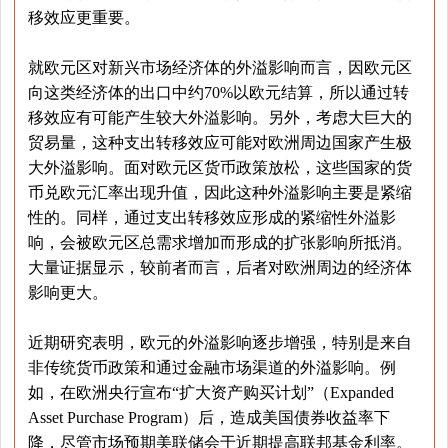
移效应更重要。
就欧元区对新兴市场经济体的外溢影响而言，因欧元区
向这类经济体的出口中约70%以欧元结算，所以通过转
移效应有可能产生较大外溢影响。另外，考虑大巨大的
贸易量，这种支出转移效应可能对欧洲周边国家产生极
大外溢影响。面对欧元区货币政策放松，这些国家的货
币兑欧元汇率出现升值，因此这种外溢影响主要是紧缩
性的。同样，通过支出转移效应形成的紧缩性外溢影
响，会被欧元区总需求增加而形成的扩张影响所抵消。
大量证据显示，较前者而言，后者对欧洲周边的经济体
影响更大。
近期研究表明，欧元的外溢影响逐步增强，特别是来自
非传统货币政策和通过金融市场渠道的外溢影响。例
如，在欧洲央行宣布“扩大资产购买计划”（Expanded
Asset Purchase Program）后，造成美国债券收益率下
降，尽管市场预期美联储会于近期提高联邦基金利率。