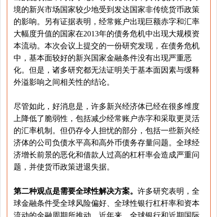
境的新兴市场国家较少地受到发达国家非传统货币政策
的影响。另有证据表明，经常账户出现巨额赤字和汇率
大幅度升值的国家在2013年的债务危机中出现大规模资
本流动。本次会议上提交的一份研究发现，在债务危机
中，基本面较好的新兴国家金融条件没有出现严重恶
化。但是，诸多研究都无法证明关于基本面因素与缓释
外溢影响之间相关性的结论。
尽管如此，好消息是，许多新兴经济体已经在很多维度
上降低了脆弱性，包括减少经常账户赤字和采取更灵活
的汇率机制。但仍存令人担忧的部分，包括一些新兴经
济体的公司负债水平高和高外币债务存量问题。全球经
济增长前景的恶化和借款人过高的杠杆率会造成严重问
题，并使货币政策进退失据。
第二种观点是需要全球性解决方案。
许多研究表明，全
球金融条件受全球风险偏好、全球性银行杠杆率和资本
流动的金融周期所推动。近年来，全球银行和近期国际