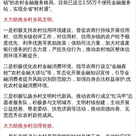
镇”的农村金融服务格局。目前已设立1.55万个便民金融服务
站，实现全省“村村通”。
大力助推乡村乡风文明。
一是积极支持农村信用环境建设。督促农商行持续开展信用
村、信用乡镇创评工作，对信用村、信用乡镇的农户给予额
度优先、利率优惠等奖励政策；借助司法力量，加大对逃废
银行债务的打击力度，严惩失信行为，推动农村地区整体信
用环境不断提升。
二是积极优化农村金融消费环境。指导农商行设立“金融夜
校”“农村金融大讲坛”等，常态化开展金融知识宣传，引导金
融消费者提升风险识别防范能力，加强自身合法权益保护,优
化农村金融消费环境。
三是积极弘扬乡村文明时代新风。推动农商行成立“红马甲”志
愿者服务队，积极参与文明城市、文明村镇创建，主动开展
公益慈善、尊老爱幼、扶危济困等活动，推动崇德向善、见
贤思齐在农村蔚然成风。
大力助推乡村治理有效。