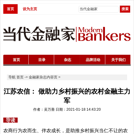
首页
设为主页
首页
目录
杂志
品牌活动
关于我们
导航
首页
->
金融家杂志内容页
>
江苏农信： 做助力乡村振兴的农村金融主力
军
作者：吴万善 日期：2021-01-18 14:43:20
导读
农商行为农而生、伴农成长，是助推乡村振兴当仁不让的农