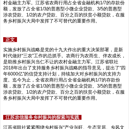
村金融主力军。江苏省农商行用占全省金融机构1/7的存款份
额，发放了占全省1/3的普惠型小微企业贷款、3/5的普惠型
涉农贷款、1/2的农户贷款、百分之百的扶贫小额贷款，在服
务乡村振兴大局中发挥了不可替代的重要作用。
正文
实施乡村振兴战略是党的十九大作出的重大决策部署，是新
时代做好“三农”工作的总抓手。农商行为农而生、伴农成长，
是助推乡村振兴当仁不让的农村金融主力军。江苏省联社
2018年出台了支持服务乡村振兴战略的指导意见，提出了“四
年6000亿”的信贷支持计划，持续加大对乡村振兴的支持力
度。迄今为止，全省农商行用占全省金融机构1/7的存款份
额，发放了占全省1/3的普惠型小微企业贷款、3/5的普惠型
涉农贷款、1/2的农户贷款、百分之百的扶贫小额贷款，在服
务乡村振兴大局中发挥了不可替代的重要作用。
江苏农信服务乡村振兴的探索与实践
江苏省联社紧紧围绕乡村振兴“产业兴旺、生态宜居、乡风文