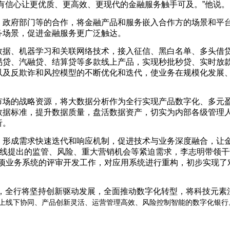
有信心让更优质、更高效、更现代的金融服务触手可及。”他说。
、政府部门等的合作，将金融产品和服务嵌入合作方的场景和平
务场景，促进金融服务更广泛触达。
数据、机器学习和关联网络技术，接入征信、黑白名单、多头借
易贷、汽融贷、结算贷等多款线上产品，实现秒批秒贷、实时放
以及反欺诈和风控模型的不断优化和迭代，使业务在规模化发展
市场的战略资源，将大数据分析作为全行实现产品数字化、多元
数据标准，提升数据质量，盘活数据资产，切实为内部各级管理
析。
，形成需求快速迭代和响应机制，促进技术与业务深度融合，让
条线提出的监管、风险、重大营销机会等紧迫需求，李志明带领干
多项业务系统的评审开发工作，对应用系统进行重构，初步实现了
，全行将坚持创新驱动发展，全面推动数字化转型，将科技元素
上线下协同、产品创新灵活、运营管理高效、风险控制智能的数字化银行