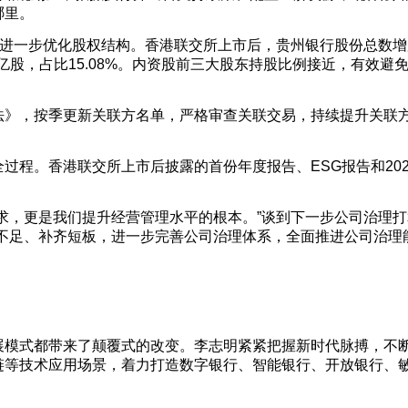
哪里。
，进一步优化股权结构。香港联交所上市后，贵州银行股份总数增
H股22亿股，占比15.08%。内资股前三大股东持股比例接近，有效避
法》，按季更新关联方名单，严格审查关联交易，持续提升关联
过程。香港联交所上市后披露的首份年度报告、ESG报告和202
求，更是我们提升经营管理水平的根本。”谈到下一步公司治理打
不足、补齐短板，进一步完善公司治理体系，全面推进公司治理
展模式都带来了颠覆式的改变。李志明紧紧把握新时代脉搏，不
链等技术应用场景，着力打造数字银行、智能银行、开放银行、