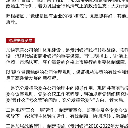
政治生态研判，着力巩固全行风清气正的政治生态；大力开
归根结底，“党建是国有企业的‘根’和‘魂’。党建抓得好，
质朴。
治理护航发展
加快完善公司治理体系建设，是贵州银行践行转型战略、实现
设一流现代城市商业银行的重要保障。”李志明指出，“赴港
信赖、市场认可、客户满意的合格上市银行的重要体制保障。
以“建立健康稳健的公司治理规则，保证机构决策的有效性和
启了高质量发展的新征程。
一是充分发挥党委在公司治理中的领导作用。巩固并落实“党
委会议事规则、党委会议工作流程等，明确规定党组织研究
委“管什么”“怎么管”的问题，充分发挥党委“把方向、管大局
二是规范“三会一层”运作。制定董事会、监事会及各专委会
领导下，各治理主体独立运作、有效制衡、协调运转，激励
三是加强战略管理。制定实施《贵州银行2018-2022年