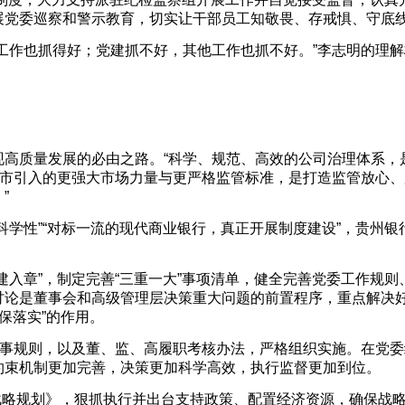
展党委巡察和警示教育，切实让干部员工知敬畏、存戒惧、守底
其他工作也抓得好；党建抓不好，其他工作也抓不好。”李志明的理
高质量发展的必由之路。“科学、规范、高效的公司治理体系，
上市引入的更强大市场力量与更严格监管标准，是打造监管放心、
”
科学性”“对标一流的现代商业银行，真正开展制度建设”，贵州银
建入章”，制定完善“三重一大”事项清单，健全完善党委工作规则
讨论是董事会和高级管理层决策重大问题的前置程序，重点解决
、保落实”的作用。
议事规则，以及董、监、高履职考核办法，严格组织实施。在党委
约束机制更加完善，决策更加科学高效，执行监督更加到位。
发展战略规划》，狠抓执行并出台支持政策、配置经济资源，确保战