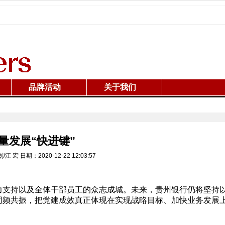
品牌活动
关于我们
量发展“快进键”
 宏 日期：2020-12-22 12:03:57
力支持以及全体干部员工的众志成城。未来，贵州银行仍将坚持
同频共振，把党建成效真正体现在实现战略目标、加快业务发展