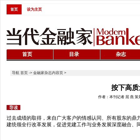
首页
设为主页
首页
目录
杂志
导航
首页
->
金融家杂志内容页
>
按下高质
作者：本刊记者 屈 燕 策划/江
导读
过去成绩的取得，来自广大客户的情感认同、所有股东的鼎
建统领全行改革发展，促进党建工作与业务发展深度融合、