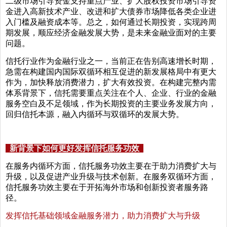
二级市场引导资金支持重点产业、扩大股权投资市场引导资
金进入高新技术产业、改进和扩大债券市场降低各类企业进
入门槛及融资成本等。总之，如何通过长期投资，实现跨周
期发展，顺应经济金融发展大势，是未来金融业面对的主要
问题。
信托行业作为金融行业之一，当前正在告别高速增长时期，
急需在构建国内国际双循环相互促进的新发展格局中有更大
作为，加快释放消费潜力，扩大有效投资。在构建完整内需
体系背景下，信托需要重点关注在个人、企业、行业的金融
服务空白及不足领域，作为长期投资的主要业务发展方向，
回归信托本源，融入内循环与双循环的发展大势。
新背景下如何更好发挥信托服务功效
在服务内循环方面，信托服务功效主要在于助力消费扩大与
升级，以及促进产业升级与技术创新。在服务双循环方面，
信托服务功效主要在于开拓海外市场和创新投资者服务路
径。
发挥信托基础领域金融服务潜力，助力消费扩大与升级