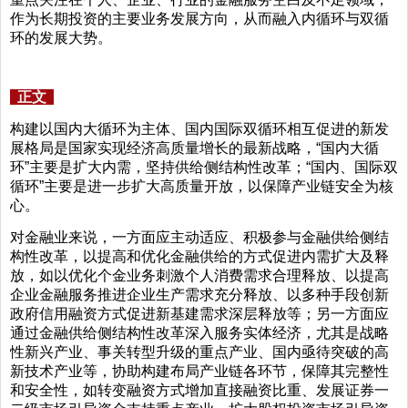
作为长期投资的主要业务发展方向，从而融入内循环与双循
环的发展大势。
正文
构建以国内大循环为主体、国内国际双循环相互促进的新发
展格局是国家实现经济高质量增长的最新战略，“国内大循
环”主要是扩大内需，坚持供给侧结构性改革；“国内、国际双
循环”主要是进一步扩大高质量开放，以保障产业链安全为核
心。
对金融业来说，一方面应主动适应、积极参与金融供给侧结
构性改革，以提高和优化金融供给的方式促进内需扩大及释
放，如以优化个金业务刺激个人消费需求合理释放、以提高
企业金融服务推进企业生产需求充分释放、以多种手段创新
政府信用融资方式促进新基建需求深层释放等；另一方面应
通过金融供给侧结构性改革深入服务实体经济，尤其是战略
性新兴产业、事关转型升级的重点产业、国内亟待突破的高
新技术产业等，协助构建布局产业链各环节，保障其完整性
和安全性，如转变融资方式增加直接融资比重、发展证券一