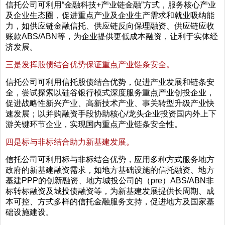
信托公司可利用“金融科技+产业链金融”方式，服务核心产业
及企业生态圈，促进重点产业及企业生产需求和就业吸纳能
力，如供应链金融信托、供应链反向保理融资、供应链应收
账款ABS/ABN等，为企业提供更低成本融资，让利于实体经
济发展。
三是发挥股债结合优势保证重点产业链条安全。
信托公司可利用信托股债结合优势，促进产业发展和链条安
全，尝试探索以硅谷银行模式深度服务重点产业创投企业，
促进战略性新兴产业、高新技术产业、事关转型升级产业快
速发展；以并购融资手段协助核心/龙头企业投资国内外上下
游关键环节企业，实现国内重点产业链条安全性。
四是标与非标结合助力新基建发展。
信托公司可利用标与非标结合优势，应用多种方式服务地方
政府的新基建融资需求，如地方基础设施的信托融资、地方
基建PPP的创新融资、地方城投公司的（pre）ABS/ABN非
标转标融资及城投债融资等，为新基建发展提供长周期、成
本可控、方式多样的信托金融服务支持，促进地方及国家基
础设施建设。