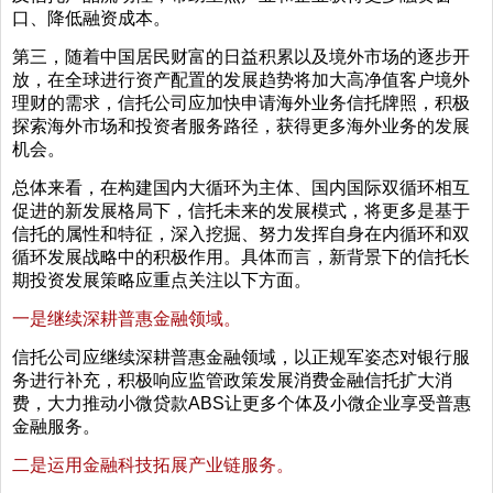
口、降低融资成本。
第三，随着中国居民财富的日益积累以及境外市场的逐步开
放，在全球进行资产配置的发展趋势将加大高净值客户境外
理财的需求，信托公司应加快申请海外业务信托牌照，积极
探索海外市场和投资者服务路径，获得更多海外业务的发展
机会。
总体来看，在构建国内大循环为主体、国内国际双循环相互
促进的新发展格局下，信托未来的发展模式，将更多是基于
信托的属性和特征，深入挖掘、努力发挥自身在内循环和双
循环发展战略中的积极作用。具体而言，新背景下的信托长
期投资发展策略应重点关注以下方面。
一是继续深耕普惠金融领域。
信托公司应继续深耕普惠金融领域，以正规军姿态对银行服
务进行补充，积极响应监管政策发展消费金融信托扩大消
费，大力推动小微贷款ABS让更多个体及小微企业享受普惠
金融服务。
二是运用金融科技拓展产业链服务。