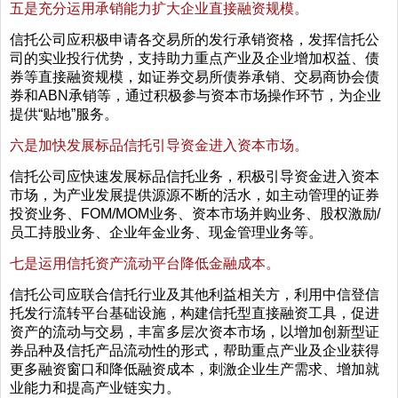
五是充分运用承销能力扩大企业直接融资规模。
信托公司应积极申请各交易所的发行承销资格，发挥信托公
司的实业投行优势，支持助力重点产业及企业增加权益、债
券等直接融资规模，如证券交易所债券承销、交易商协会债
券和ABN承销等，通过积极参与资本市场操作环节，为企业
提供“贴地”服务。
六是加快发展标品信托引导资金进入资本市场。
信托公司应快速发展标品信托业务，积极引导资金进入资本
市场，为产业发展提供源源不断的活水，如主动管理的证券
投资业务、FOM/MOM业务、资本市场并购业务、股权激励/
员工持股业务、企业年金业务、现金管理业务等。
七是运用信托资产流动平台降低金融成本。
信托公司应联合信托行业及其他利益相关方，利用中信登信
托发行流转平台基础设施，构建信托型直接融资工具，促进
资产的流动与交易，丰富多层次资本市场，以增加创新型证
券品种及信托产品流动性的形式，帮助重点产业及企业获得
更多融资窗口和降低融资成本，刺激企业生产需求、增加就
业能力和提高产业链实力。