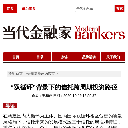
首页
设为主页
首页
目录
杂志
品牌活动
关于我们
导航
首页
->
金融家杂志内容页
>
“双循环”背景下的信托跨周期投资路径
作者：王和俊 日期：2020-10-19 12:59:37
导读
在构建国内大循环为主体、国内国际双循环相互促进的新发
展格局下，信托未来的发展模式应基于信托的属性和特征，
重点关注在个人、企业、行业的金融服务空白及不足领域，