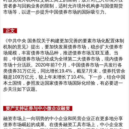
资者参与回购业务的限制，适时允许境外机构参与国债期货
市场等，以进一步提升中国债券市场的国际吸引力。
正文
《中共中央 国务院关于构建更加完善的要素市场化配置体制
机制的意见》提出，要加快发展债券市场，稳步扩大债券市
场规模，丰富债券市场品种，推进债券市场互联互通。当
前，中国债券市场已经成为全球第二大债券市场，境内债券
市场十分活跃。2020年前7个月，中国债券市场一共发行各
类债券31万亿元，同比增长19.4%，截至7月末，债券托管余
额是109万亿元，较上年末增长了10.4%。下一步，结合中国
本土国情，参照发达国家债券市场国际化经验，有必要进一
步关注如下议题。
资产支持证券与中小微企业融资
融资市场上一向弱势的中小企业和民营企业正在更多地分享
债券市场崛起的成果。在债务融资工具市场上，中小企业发