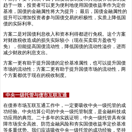
趋于一致，投资者可以更为便利地使用国债收益率作为定价
基准，国债的金融属性将大为提升； 最后，国债金融属性的
提升可以增加投资者参与国债交易的积极性，实质上降低国
债的实际利率。
方案二是对国债利息收入和资本利得都进行免税。这个方案
对财政税收造成的损失实际较小（现在买卖双方盈收亏
免），但能提高国债流动性，降低国债的流动性溢价，进而
减少财政的利息支出。
方案一更有助于提升国债的定价基准属性，也可以提升国债
市场的流动性；方案二更有助于提升国债市场的流动性，两
个方案都优于现在的税收制度。
中央一级托管与债市互联互通
在债券市场互联互通工作中，一定要吸收中央一级托管的成
功经验。中央结算公司的中央一级托管制度，是金融科技成
功应用的典范。二十多年的实践证明，中央一级托管具有保
障市场安全高效、防范金融风险和夯实国债收益率定价基准
等多重优势。我们应该吸收中央一级托管的成功经验，坚持