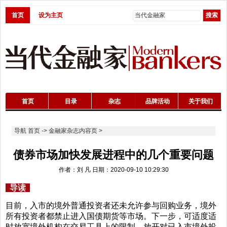
首页
设为主页
首页
目录
杂志
品牌活动
关于我们
导航
首页
->
金融家杂志内容页
>
债券市场加快发展进程中的几个重要问题
作者：刘 凡 日期：2020-09-10 10:29:30
导读
目前，入市的境外普通投资者还未允许参与回购业务，境外
所有投资者都禁止进入国债期货等市场。下一步，可适度适
时放宽境外机构在交易工具上的限制，放开对已入市境外投