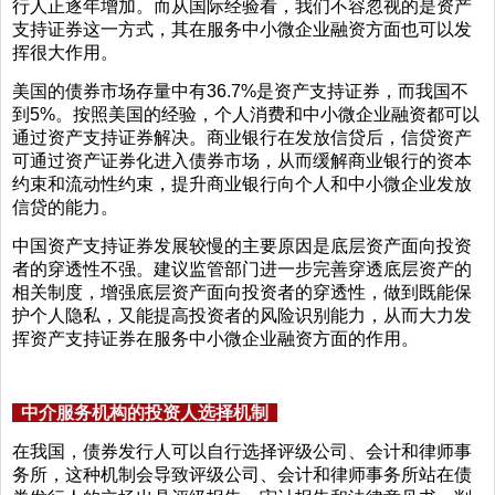
行人正逐年增加。而从国际经验看，我们不容忽视的是资产
支持证券这一方式，其在服务中小微企业融资方面也可以发
挥很大作用。
美国的债券市场存量中有36.7%是资产支持证券，而我国不
到5%。按照美国的经验，个人消费和中小微企业融资都可以
通过资产支持证券解决。商业银行在发放信贷后，信贷资产
可通过资产证券化进入债券市场，从而缓解商业银行的资本
约束和流动性约束，提升商业银行向个人和中小微企业发放
信贷的能力。
中国资产支持证券发展较慢的主要原因是底层资产面向投资
者的穿透性不强。建议监管部门进一步完善穿透底层资产的
相关制度，增强底层资产面向投资者的穿透性，做到既能保
护个人隐私，又能提高投资者的风险识别能力，从而大力发
挥资产支持证券在服务中小微企业融资方面的作用。
中介服务机构的投资人选择机制
在我国，债券发行人可以自行选择评级公司、会计和律师事
务所，这种机制会导致评级公司、会计和律师事务所站在债