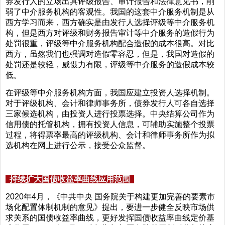
券发行人的立场出具评级报告、审计报告和法律意见书，削
弱了中介服务机构的客观性。我国的这套中介服务机制是从
西方学习而来，西方确实是由发行人选择评级等中介服务机
构，但是西方对评级和财务报告审计等中介服务的造假行为
处罚很重，评级等中介服务机构配合造假的成本很高。对比
西方，虽然我们也强调对造假零容忍，但是，我国对造假的
处罚还是较轻，威慑力有限，评级等中介服务的造假成本较
低。
在评级等中介服务机构方面，我国应建立投资人选择机制。
对于评级机构、会计和律师事务所，债券发行人可各自选择
三家候选机构，由投资人进行投票选择。中央结算公司作为
信用债的托管机构，拥有投资人信息，可辅助实施整个投票
过程，将得票率最高的评级机构、会计和律师事务所作为拟
选机构在网上进行公示，接受公众监督。
持续扩大国债收益率曲线应用范围
2020年4月，《中共中央 国务院关于构建更加完善的要素市
场化配置体制机制的意见》提出，要进一步健全反映市场供
求关系的国债收益率曲线，更好发挥国债收益率曲线定价基