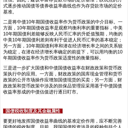
式逐步推动国债等债券收益率曲线也作为存贷款市场的定价
基准。
二是将中债10年期国债收益率作为货币政策的中介目标。一
方面，10年期国债收益率是观察均衡利率的重要指标，中美
10年期国债利差能够反映人民币汇率的升贬值预期，均衡的
中美10年期国债利差则有利于促进人民币汇率的基本稳定；
另一方面，10年期国债利率和潜在经济增长率之间的关系较
为稳定，在潜在经济增长率确定的前提下，可以用均衡的10
年期国债收益率作为货币政策适度性的衡量指标。
三是进一步扩大国债和中债国债收益率在财政政策和货币政
策执行中的应用。一方面，财政政策的国库现金管理和货币
政策的公开市场操作应增加国债现货的买卖；另一方面，财
政政策和货币政策中涉及的担保品管理应采用基于中债国债
收益率形成的中债估值进行逐日盯市。
国债税收制度及其金融属性
要更好地发挥国债收益率曲线的基准定价作用，应不断完善
国债的税收制度。目前，我国国债投资涉及的税种包括个人