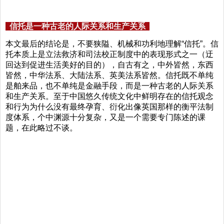
信托是一种古老的人际关系和生产关系
本文最后的结论是，不要狭隘、机械和功利地理解“信托”。信
托本质上是立法救济和司法校正制度中的表现形式之一（迂
回达到促进生活美好的目的），自古有之，中外皆然，东西
皆然，中华法系、大陆法系、英美法系皆然。信托既不单纯
是舶来品，也不单纯是金融手段，而是一种古老的人际关系
和生产关系。至于中国悠久传统文化中鲜明存在的信托观念
和行为为什么没有最终孕育、衍化出像英国那样的衡平法制
度体系，个中渊源十分复杂，又是一个需要专门陈述的课
题，在此略过不谈。