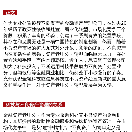
正文
作为专业处置银行不良资产的金融资产管理公司，在过去20
年经历了政策性接收和处置、商业化转型、市场化竞争三个
阶段，积累了丰富的经验，创建了一系列有效的处置手段。
其存在和发展无疑是一项中国特色的制度创新。然而，随着
不良资产市场的扩大尤其对外开放，竞争的加剧、不良资产
内在复杂性的增强，资产管理公司转型面临巨大压力，在处
置方法和手段上面临本领恐慌。近年来，尽管资产管理公司
加大了科技投入，不断运用科技手段助力不良资产处置业
务，但与银行等金融同业相比，仍然处于小步慢行的节奏。
充分认识金融科技或信息科技在不良资产处置领域的重大意
义和重要作用，对于资产管理公司转型发展至为关键。
科技与不良资产管理的关系
金融资产管理公司作为专业收购和处置不良资产的金融机
构，其所提供的救助性金融服务和特殊机遇资产管理，在市
场化竞争中，是从“危”中找“机”。“不良资产”的简单定义是：