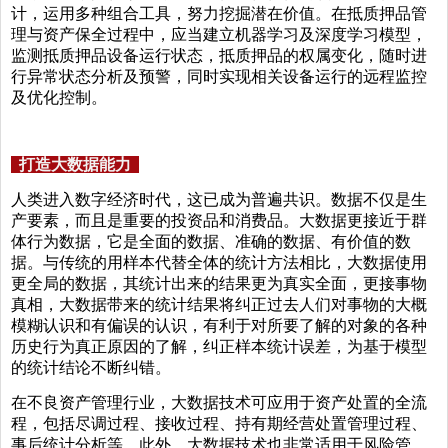
计，运用多种组合工具，努力挖掘潜在价值。在抵质押品管
理与资产保全过程中，应当建立机器学习及深度学习模型，
监测抵质押品设备运行状态，抵质押品的权属变化，随时进
行异常状态分析及预警，同时实现相关设备运行的远程监控
及优化控制。
打造大数据能力
人类进入数字经济时代，这已成为普遍共识。数据不仅是生
产要素，而且是重要的投资品和消费品。大数据更接近于群
体行为数据，它是全面的数据、准确的数据、有价值的数
据。与传统的用样本代替全体的统计方法相比，大数据使用
更全局的数据，其统计出来的结果更为真实全面，更接事物
真相，大数据带来的统计结果将纠正过去人们对事物的大概
模糊认识和有偏误的认识，有利于对所要了解的对象的各种
历史行为真正原因的了解，纠正样本统计误差，为基于模型
的统计结论不断纠错。
在不良资产管理行业，大数据技术可应用于资产处置的全流
程，包括尽调过程、接收过程、持有期经营处置管理过程、
事后统计分析等。此外，大数据技术也非常适用于风险管