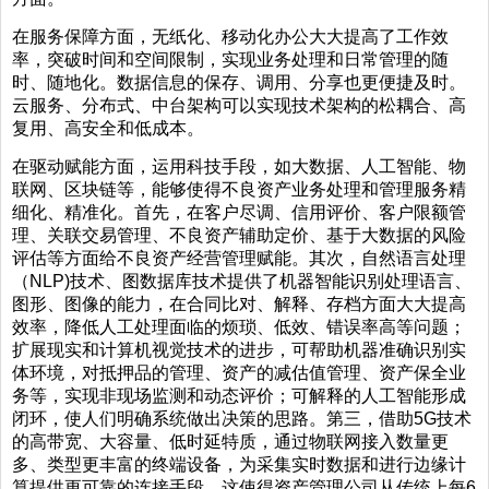
在服务保障方面，无纸化、移动化办公大大提高了工作效
率，突破时间和空间限制，实现业务处理和日常管理的随
时、随地化。数据信息的保存、调用、分享也更便捷及时。
云服务、分布式、中台架构可以实现技术架构的松耦合、高
复用、高安全和低成本。
在驱动赋能方面，运用科技手段，如大数据、人工智能、物
联网、区块链等，能够使得不良资产业务处理和管理服务精
细化、精准化。首先，在客户尽调、信用评价、客户限额管
理、关联交易管理、不良资产辅助定价、基于大数据的风险
评估等方面给不良资产经营管理赋能。其次，自然语言处理
（NLP)技术、图数据库技术提供了机器智能识别处理语言、
图形、图像的能力，在合同比对、解释、存档方面大大提高
效率，降低人工处理面临的烦琐、低效、错误率高等问题；
扩展现实和计算机视觉技术的进步，可帮助机器准确识别实
体环境，对抵押品的管理、资产的减估值管理、资产保全业
务等，实现非现场监测和动态评价；可解释的人工智能形成
闭环，使人们明确系统做出决策的思路。第三，借助5G技术
的高带宽、大容量、低时延特质，通过物联网接入数量更
多、类型更丰富的终端设备，为采集实时数据和进行边缘计
算提供更可靠的连接手段。这使得资产管理公司从传统上每6