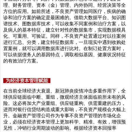
理、财务管理、资本（金）管理、内外协同、经营决策等全
方位的应用。如前所述，不良资产管理如同医疗，疾病的确
诊和治疗方案的确定是最困难的。借助大数据平台、知识图
谱技术、图数据库技术，可以收集不同案例和治疗方案，以
及病人的基本特征，建立针对性的数据集市，实现数据模具
化、可重用、可验证。同样，不良资产处置通过对以往案例
进行汇总、分类，建立特征数据库，一旦现实中遇到收购处
置案例，就可以调用数据库进行比对。在制订处置方案时，
可以依据债务人的基因特点，调取相似基因、健康状况特征
的有效治疗方案。
为经济资本管理赋能
在当前全球经济大衰退、新冠肺炎疫情冲击多重作用下，全
球供应链面临中断、重组，微观经济主体面临前所未有的风
险。这必将加大产业重组、供应链重构、供需重建的压力，
进而对银行信贷结构造成重大影响，不良资产规模会大幅上
升。金融资产管理公司作为专事不良资产管理的市场化企
业，必须在经济资本管理上更加科学、精准、有效，增强预
见性，冲销行业周期波动的影响。根据经济资本回报率