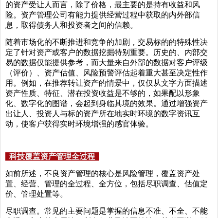
的资产受让人而言，除了价格，最主要的是持有收益和风
险。资产管理公司有能力提供经营过程中获取的内外部信
息，取得债务人和投资者之间的信赖。
随着市场化的不断推进和竞争的加剧，交易标的的特殊性决
定了针对资产或客户的数据挖掘特别重要。历史的、内部交
易的数据仅能提供参考，而大量来自外部的数据对客户评级
（评价）、资产估值、风险预警评估起着重大甚至决定性作
用。例如，在推荐转让资产的情景中，仅仅从文字方面描述
资产性质、特征、潜在投资收益是不够的，如果配以形象
化、数字化的图谱，会起到身临其境的效果。通过增强资产
出让人、投资人与标的资产所在地实时环境的数字资讯互
动，使客户获得实时环境增强的感官体验。
科技覆盖资产管理全过程
如前所述，不良资产管理的核心是风险管理，覆盖资产处
置、经营、管理的全过程、全方位，包括尽职调查、估值定
价、管理处置等。
尽职调查。常见的主要问题是掌握的信息不准、不全、不能