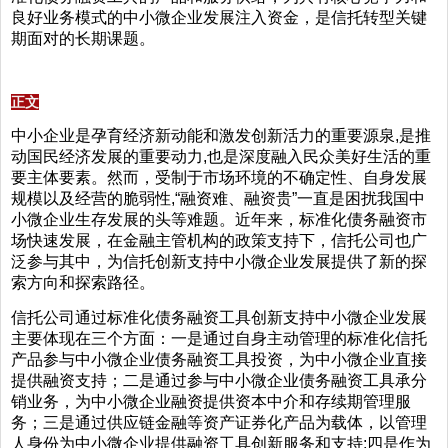
良好业务模式的中小微企业发展注入资金，是信托转型关键
期面对的长期课题。
正文
中小企业是孕育经济新动能和激发创新活力的重要源泉,是推
动国民经济发展的重要动力,也是深度融入民众美好生活的重
要主体要素。然而，受制于市场环境的不确定性、自身发展
规模以及经营的脆弱性,“融资难、融资贵”一直是困扰我国中
小微企业生存发展的头等难题。近年来，标准化债务融资市
场快速发展，在金融主管机构的政策支持下，信托公司也广
泛参与其中，为信托创新支持中小微企业发展提供了新的探
索方向和探索路径。
信托公司通过标准化债务融资工具创新支持中小微企业发展
主要体现在三个方面：一是通过自身主动管理的标准化信托
产品参与中小微企业债务融资工具投资，为中小微企业直接
提供融资支持；二是通过参与中小微企业债务融资工具承分
销业务，为中小微企业融资提供资本中介和存续期管理服
务；三是通过供应链金融等资产证券化产品为载体，以管理
人身份为中小微企业提供融资工具创新服务和支持;四是作为