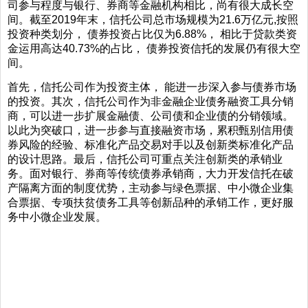
司参与程度与银行、券商等金融机构相比，尚有很大成长空
间。截至2019年末，信托公司总市场规模为21.6万亿元,按照
投资种类划分， 债券投资占比仅为6.88%， 相比于贷款类资
金运用高达40.73%的占比， 债券投资信托的发展仍有很大空
间。
首先，信托公司作为投资主体， 能进一步深入参与债券市场
的投资。其次，信托公司作为非金融企业债务融资工具分销
商，可以进一步扩展金融债、公司债和企业债的分销领域。
以此为突破口，进一步参与直接融资市场，累积甄别信用债
券风险的经验、标准化产品交易对手以及创新类标准化产品
的设计思路。最后，信托公司可重点关注创新类的承销业
务。面对银行、券商等传统债券承销商，大力开发信托在破
产隔离方面的制度优势，主动参与绿色票据、中小微企业集
合票据、专项扶贫债务工具等创新品种的承销工作，更好服
务中小微企业发展。