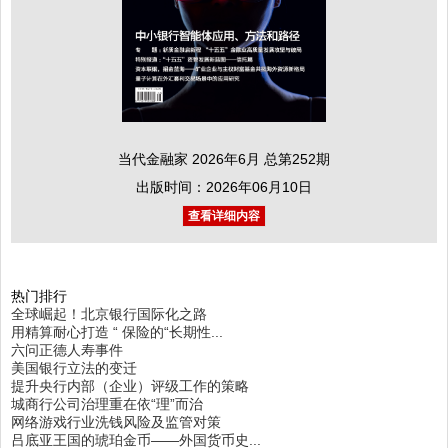
当代金融家 2026年6月 总第252期
出版时间：2026年06月10日
查看详细内容
热门排行
全球崛起！北京银行国际化之路
用精算耐心打造 “ 保险的“长期性...
六问正德人寿事件
美国银行立法的变迁
提升央行内部（企业）评级工作的策略
城商行公司治理重在依“理”而治
网络游戏行业洗钱风险及监管对策
吕底亚王国的琥珀金币——外国货币史...