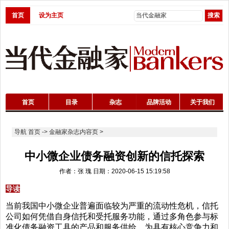
首页
设为主页
首页
目录
杂志
品牌活动
关于我们
导航
首页
->
金融家杂志内容页
>
中小微企业债务融资创新的信托探索
作者：张 瑰 日期：2020-06-15 15:19:58
导读
当前我国中小微企业普遍面临较为严重的流动性危机，信托
公司如何凭借自身信托和受托服务功能，通过多角色参与标
准化债务融资工具的产品和服务供给，为具有核心竞争力和