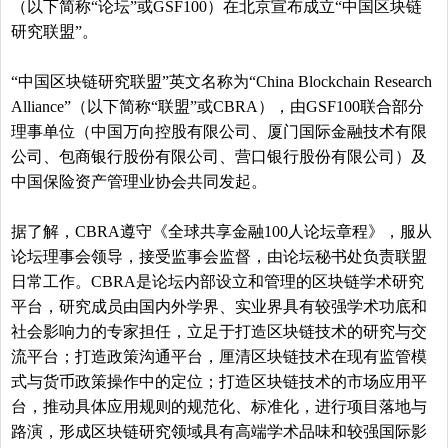
（以下简称“论坛”或GSF100）在北京宣布成立“中国区块链
研究联盟”。
“中国区块链研究联盟”英文名称为“China Blockchain Research
Alliance”（以下简称“联盟”或CBRA），由GSF100联合部分
理事单位（中国万向控股有限公司、厦门国际金融技术有限
公司、包商银行股份有限公司、营口银行股份有限公司）及
中国保险资产管理业协会
共同发起。
据了解，CBRA遵守《全球共享金融100人论坛章程》，服从
论坛理事会领导，接受监事会监督，由论坛秘书处负责联盟
日常工作。CBRA是论坛内部设立和管理的区块链学术研究
平台，研究成员由国内外学界、实业界具有较强学术功底和
社会影响力的专家担任，立足于打造区块链技术的研究与交
流平台；打造政策沟通平台，厘清区块链技术在现有监管模
式与货币政策操作中的定位；打造区块链技术的市场应用平
台，推动具体应用规则的规范化、标准化，进行项目落地与
路演，形成区块链研究领域具有高端学术品味和较强国际影