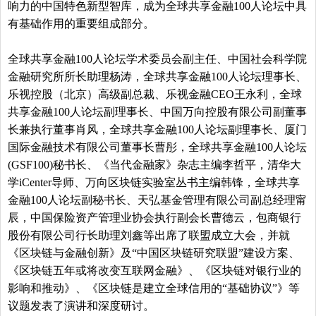
响力的中国特色新型智库，成为全球共享金融100人论坛中具
有基础作用的重要组成部分。
全球共享金融100人论坛学术委员会副主任、中国社会科学院
金融研究所所长助理杨涛，全球共享金融100人论坛理事长、
乐视控股（北京）高级副总裁、乐视金融CEO王永利，全球
共享金融100人论坛副理事长、中国万向控股有限公司副董事
长兼执行董事肖风，全球共享金融100人论坛副理事长、厦门
国际金融技术有限公司董事长曹彤，
全球共享金融100人论坛
(GSF100)秘书长、《当代金融家》杂志主编李哲平，
清华大
学iCenter导师、万向区块链实验室丛书主编韩锋，全球共享
金融100人论坛副秘书长、天弘基金管理有限公司副总经理甯
辰，中国保险资产管理业协会执行副会长曹德云，包商银行
股份有限公司行长助理刘鑫等出席了联盟成立大会，并就
《区块链与金融创新》及“中国区块链研究联盟”建设方案、
《区块链五年或将改变互联网金融》、《区块链对银行业的
影响和推动》、《区块链是建立全球信用的“基础协议”》等
议题发表了演讲和深度研讨。