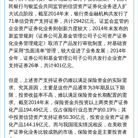
民银行与银监会共同监管的信贷资产证券化业务进入扩
大试点阶段，截至2014年末，银行类金融机构共发行了
71单信贷资产支持证券，共计2942亿元。证监会监管的
企业资产证券化业务则创新力度较大，2014年末发布的
新监管规则《证券公司及基金管理公司子公司资产证券
化业务管理规定》取消了产品发行审批制度，对基础资
产采用“负面清单”管理，较大促进了业务发展；2014年
全年，证券公司和基金管理公司子公司共发行企业资产
支持证券26单，共计401亿元。
但是，上述资产支持证券仍难以满足保险资金的实际需
求。究其原因，主要是这些产品通常为3年期及以下期
限，投资收益率不高，难以满足保险资金长期配置的需
求。截至2014年末，保险资金共投资以上两类资产证券
化产品194.49亿元，仅占保险行业总资产的0.19%；其
中投资信贷资产支持证券50.30亿元，投资企业资产证券
化产品144.19亿元。而与我国现实情况相反，在美欧资
产证券化业务比较成熟的市场，保险资金是主要投资者