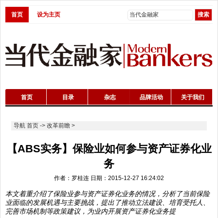
首页
设为主页
首页
目录
杂志
品牌活动
关于我们
导航
首页
->
改革前瞻
>
【ABS实务】保险业如何参与资产证券化业
务
作者：罗桂连 日期：2015-12-27 16:24:02
本文着重介绍了保险业参与资产证券化业务的情况，分析了当前保险
业面临的发展机遇与主要挑战，提出了推动立法建设、培育受托人、
完善市场机制等政策建议，为业内开展资产证券化业务提