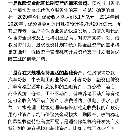
一是保险资金配置长期资产的需求强烈。
按照《国务院
关于加快发展现代保险服务业的若干意见》确定的目
标，2020年全国保费收入将达到5.1万亿元；2014年到
2020年，保险资金可运用规模预计将超过20万亿元。尤
其是养老、医疗等保险业务的快速发展，负债久期长的
保险资金规模及占比将明显提高，对资产支持计划、债
权投资计划、股权投资计划等长久期金融资产的需求将
更加强烈，保险资产管理机构开发资产支持计划服务保
险主业的前景广阔。
二是存在大规模有待盘活的基础资产。
住房按揭贷款、
汽车贷款、中长期工商业贷款、小额贷款、融资租赁资
产等有稳定还本付息安排的金融资产，办公楼、酒店、
商业设施、仓储、工业不动产、健康养老不动产等有稳
定租金收入的不动产资产，收费道路、供电、供水、供
气、污水处理、垃圾处理等有长期稳定收费权的市政公
用行业资产，均与保险资金规模大、期限长、较为稳定
的风险收益特征高度匹配，是适合保险机构开发资产支
持计划的潜在规模化基础资产。比如，截至2014年年