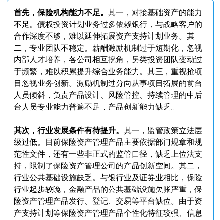
首先，保险机构能力不足。
其一，对接基础资产的能力
不足。债权投资计划业务过多依赖银行，与战略客户的
合作深度不够，难以延伸拓展资产支持计划业务。其
二，专业团队不稳定。薪酬激励机制过于短期化，忽视
内部人才培养，各公司相互挖角，另类投资团队变动过
于频繁，难以积累提升综合业务能力。其三，重视抢项
目忽视业务创新。激励机制过分向从事项目拓展的前台
人员倾斜，负责产品设计、风险管控、持续管理的中后
台人员专业能力普遍不足，产品创新能力缺乏。
其次，行业发展条件有待提升。
其一，监管政策立法层
级过低。目前保险资产管理产品主要依据部门规章和规
范性文件，还有一些非正式的监管口径，缺乏上位法支
持，限制了保险资产管理公司的产品创新空间。其二，
行业公共基础设施缺乏。与银行业及证券业相比，保险
行业起步较晚，金融产品的公共基础设施欠账严重，保
险资产管理产品发行、登记、交易等平台缺位。由于资
产支持计划等保险资产管理产品个性化特征较强、信息