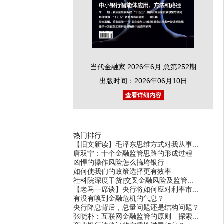
当代金融家 2026年6月 总第252期
出版时间：2026年06月10日
查看详细内容
热门排行
【旧文新读】毛泽东思维方式对我从事...
唐双宁：十个金融监管思路的形成过程
凶悍的操作风险怎么搞垮银行
如何使我们的政策选择更有效率
社科院深度干货|交叉金融风险及监管...
【老马一席谈】央行将如何应对利率市...
有没有嗅到金融危机的气息？
央行降息背后，总量问题还是结构问题？
张晓朴：互联网金融监管的原则—探索...