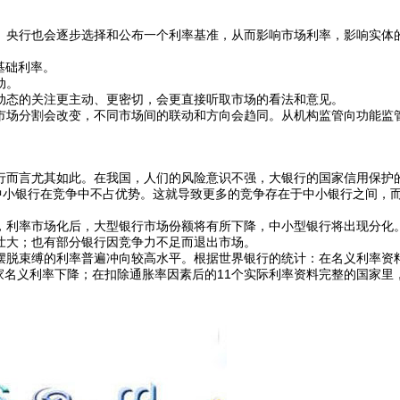
央行也会逐步选择和公布一个利率基准，从而影响市场利率，影响实体
基础利率。
动。
态的关注更主动、更密切，会更直接听取市场的看法和意见。
场分割会改变，不同市场间的联动和方向会趋同。从机构监管向功能监
而言尤其如此。在我国，人们的风险意识不强，大银行的国家信用保护
中小银行在竞争中不占优势。这就导致更多的竞争存在于中小银行之间，
利率市场化后，大型银行市场份额将有所下降，中小型银行将出现分化
壮大；也有部分银行因竞争力不足而退出市场。
脱束缚的利率普遍冲向较高水平。根据世界银行的统计：在名义利率资
国家名义利率下降；在扣除通胀率因素后的11个实际利率资料完整的国家里