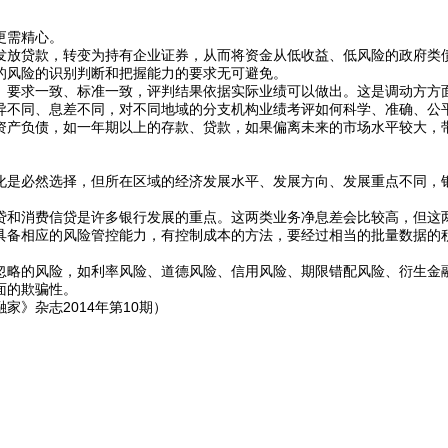
更需精心。
放贷款，转变为持有企业证券，从而将资金从低收益、低风险的政府类
的风险的识别判断和把握能力的要求无可避免。
要求一致、标准一致，评判结果依据实际业绩可以做出。这是调动方方
异不同、息差不同，对不同地域的分支机构业绩考评如何科学、准确、公
产负债，如一年期以上的存款、贷款，如果偏离未来的市场水平较大，
是必然选择，但所在区域的经济发展水平、发展方向、发展重点不同，
和消费信贷是许多银行发展的重点。这两类业务净息差会比较高，但这
具备相应的风险管控能力，有控制成本的方法，要经过相当的批量数据的
略的风险，如利率风险、道德风险、信用风险、期限错配风险、衍生金
面的欺骗性。
》杂志2014年第10期）