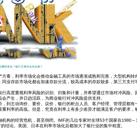
生哪些变化？银行又将何去何从呢？
方看，利率市场化会推动金融工具的市场逐渐成熟和完善，大型机构转
，同业存款市场化都会加速存款分流，较高成本的存款较多，第三方支付
行高度重视利率风险的识别、归集和计量，并希望通过市场对冲风险。
品会产生，并日趋活跃，为商业银行对冲风险提供支持。
，到主动询价、要价、议价，银行的柜台人员、客户经理、管理层都有
看重利率的高低。但是，究竟在利率上有多少差异才能满足客户的要求，
经营危机，甚至倒闭。IMF的几位专家对全球53个国家在1980～1
”的结论。美国、日本在利率市场化后都加大了银行业的集中程度。