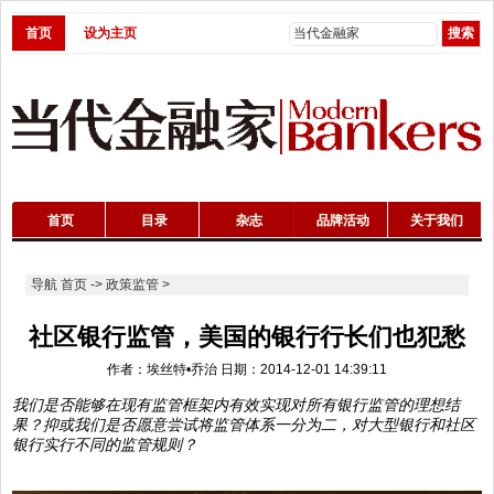
首页
设为主页
首页
目录
杂志
品牌活动
关于我们
导航
首页
->
政策监管
>
社区银行监管，美国的银行行长们也犯愁
作者：埃丝特•乔治 日期：2014-12-01 14:39:11
我们是否能够在现有监管框架内有效实现对所有银行监管的理想结
果？抑或我们是否愿意尝试将监管体系一分为二，对大型银行和社区
银行实行不同的监管规则？