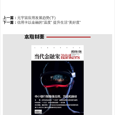
上一篇：
元宇宙应用发展趋势(下)
下一篇：
信用卡以金融的“温度” 提升生活“美好度”