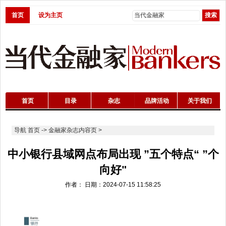
首页
设为主页
首页
目录
杂志
品牌活动
关于我们
导航
首页
->
金融家杂志内容页
>
中小银行县域网点布局出现 ”五个特点“ ”个
向好"
作者： 日期：2024-07-15 11:58:25