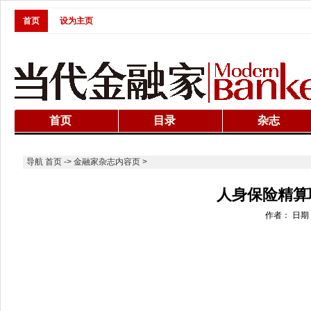
首页
设为主页
首页
目录
杂志
导航
首页
->
金融家杂志内容页
>
人身保险精算
作者： 日期：20