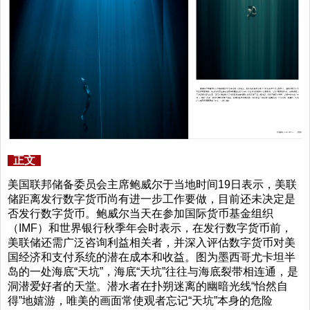
正文
美国联邦储备委员会主席鲍威尔于当地时间19日表示，美联
储距离发行数字货币尚有进一步工作要做，目前还未决定是
否发行数字货币。鲍威尔当天在参加国际货币基金组织
（IMF）和世界银行秋季年会时表示，在发行数字货币前，
美联储还需广泛咨询利益相关者，并深入评估数字货币对美
国经济和支付系统的潜在成本和收益。图为墨西哥尤卡坦半
岛的一处海底“天坑”，海底“天坑”往往与海底裂带相连通，是
洞潜爱好者的天堂。潜水者在扑朔迷离的幽暗光线“怡然自
得”地嬉游，唯美的画面常使观者忘记“天坑”本身的危险