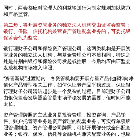
同时，两会都应对管理人的利益输送行为制定规则加以防范
和严格监管。
第二步，将开展资管业务的独立法人机构交由证监会监管；
银行、保险、信托机构兼营资产管理配套业务的，可委托银
保监会代为监管。
银行理财子公司和保险资产管理公司，这两类机构是开展资
管业务的独立法人机构，与基金管理公司本质相同，特殊之
处是分别由银行和保险公司发起或控股，今后均应由证监会
发放机构市场准入牌照。
“资管新规”过渡期内，各资管机构要开展存量产品化解和向净
值化产品转型相关工作，如何保证老产品平稳过渡、保证银
行理财子公司清洁起步是一个复杂的过程。目前理财子公司
由银保监会发牌照监管是市场平稳发展的需要，但时间不能
太长。
资产管理牌照的主营业务是投资管理，投资咨询、产品销
售、账户托管等业务是资产管理的配套业务，可实行单项牌
照管理制度。资产管理公司牌照，可以开展部分或全部配套
业务；银行、保险、信托等金融机构兼营配套业务的，也应