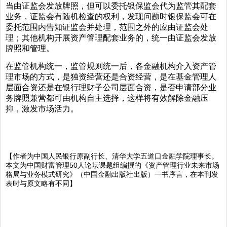
当由证监会发放牌照，但可以委托银保监会代为监管其配套
业务，证监会有随机检查的权利，发现问题时银保监会可在
委托范围内告知证监会并处理，范围之外的应由证监会处
理；其他机构开展资产管理配套业务的，统一由证监会发放
牌照和管理。
在监管机构统一，监管规则统一后，各金融机构介入资产管
理市场的方式，是独资经营还是合资经营，是在基金管理人
层面合资还是在银行理财子公司层面合资，是否申请部分业
务牌照兼营都可由机构自主选择，这样将有效解除金融压
抑，激发市场活力。
【作者为中国人民银行原副行长、清华大学五道口金融学院理事长。
本文为中国财富管理50人论坛课题组编撰的《资产管理行业未来市场
格局与业务模式研究》（中国金融出版社出版）一书序言，在本刊发
表时与原文略有不同】