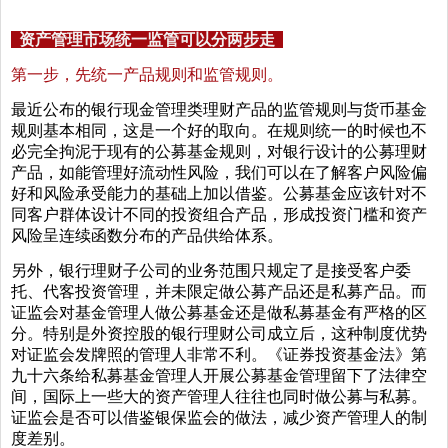
资产管理市场统一监管可以分两步走
第一步，先统一产品规则和监管规则。
最近公布的银行现金管理类理财产品的监管规则与货币基金
规则基本相同，这是一个好的取向。在规则统一的时候也不
必完全拘泥于现有的公募基金规则，对银行设计的公募理财
产品，如能管理好流动性风险，我们可以在了解客户风险偏
好和风险承受能力的基础上加以借鉴。公募基金应该针对不
同客户群体设计不同的投资组合产品，形成投资门槛和资产
风险呈连续函数分布的产品供给体系。
另外，银行理财子公司的业务范围只规定了是接受客户委
托、代客投资管理，并未限定做公募产品还是私募产品。而
证监会对基金管理人做公募基金还是做私募基金有严格的区
分。特别是外资控股的银行理财公司成立后，这种制度优势
对证监会发牌照的管理人非常不利。《证券投资基金法》第
九十六条给私募基金管理人开展公募基金管理留下了法律空
间，国际上一些大的资产管理人往往也同时做公募与私募。
证监会是否可以借鉴银保监会的做法，减少资产管理人的制
度差别。