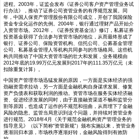
进程。2003年，证监会发布《证券公司客户资产管理业务试
行办法》，推动了证券公司资管业务的有序规范发展。同
年，中国人保资产管理股份有限公司成立，开创了我国保险
资金专业化运作的先例。2004年，银行通过理财产品开始介
入资管市场。2012年，《证券投资基金法》修订，私募证券
投资基金获得了合法参与资管市场的地位，从而最终形成了
银行、证券公司、保险资管机构、信托公司、公募基金管理
公司、私募基金管理人等机构共同参与的市场格局。这些机
构共同推动了中国大资管市场的壮大和发展，业务规模由
2012年底的19.99万亿元发展到2017年的111.35万亿元（未
扣除重复计算）。
中国资产管理市场迅猛发展的原因，一方面是实体经济的强
劲融资需求拉动，另一方面是金融机构自身谋求发展、修复
资产负债表和获取利润的推动。资管市场在服务实体经济融
资、促进经济发展的同时，由于直接融资渠道不畅和监管分
割等原因，也造成了运作的不规范和扭曲，从而埋下了金融
风险的隐患。监管当局意识到这个问题，并持续对资管业务
进行规范。2018年4月《关于规范金融机构资产管理业务的
指导意见》（以下简称“资管新规”）颁布实施以来，资管业务
逐渐回归本源，市场秩序逐渐好转，金融风险得到有效防
控。