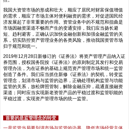
我国大资管市场的形成和壮大，顺应了居民对财富保值增值
的需求，顺应了市场主体对便利融资的需求，对促进国民经
济发展起了非常重要的作用。资管业务中的不规范和扭曲是
市场因融资渠道不畅而产生的变通安排，我们应当扬长避
短、趋利避害，正确认识加快金融创新和加强金融监管的关
系，切实防控资产管理业务的各类风险，推动我国资管市场
归于规范和统一。
2019年12月28日新修订的《证券法》将资产管理产品纳入证
券范围，授权国务院按《证券法》的原则制定其发行和交易
管理办法，为在证券的基础上规范资产管理市场和统一监管
创造了条件。我们应当抓住新修《证券法》的契机，转变监
管理念，划清市场与监管的边界，正确处理机构监管与功能
监管的关系，放松牌照管制，解除金融压抑，疏通直接融资
渠道；同时应当实现新老资管产品的平稳过渡和监管职能的
平稳过渡，实现资产管理市场的统一监管。
首要的是监管理念的转变
一是监管当局要划清市场与监管的边界，降低市场经营主体