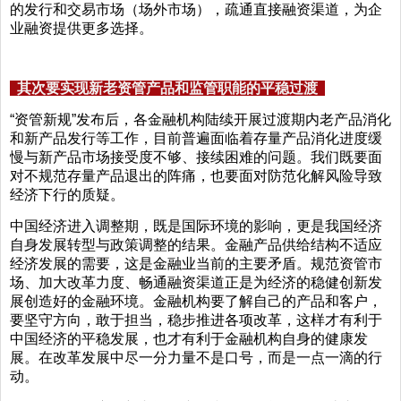
的发行和交易市场（场外市场），疏通直接融资渠道，为企
业融资提供更多选择。
其次要实现新老资管产品和监管职能的平稳过渡
“资管新规”发布后，各金融机构陆续开展过渡期内老产品消化
和新产品发行等工作，目前普遍面临着存量产品消化进度缓
慢与新产品市场接受度不够、接续困难的问题。我们既要面
对不规范存量产品退出的阵痛，也要面对防范化解风险导致
经济下行的质疑。
中国经济进入调整期，既是国际环境的影响，更是我国经济
自身发展转型与政策调整的结果。金融产品供给结构不适应
经济发展的需要，这是金融业当前的主要矛盾。规范资管市
场、加大改革力度、畅通融资渠道正是为经济的稳健创新发
展创造好的金融环境。金融机构要了解自己的产品和客户，
要坚守方向，敢于担当，稳步推进各项改革，这样才有利于
中国经济的平稳发展，也才有利于金融机构自身的健康发
展。在改革发展中尽一分力量不是口号，而是一点一滴的行
动。