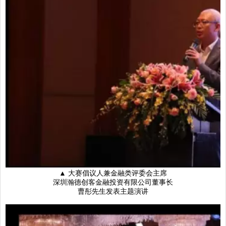
▲ 大赛倡议人兼金融类评委会主席
深圳瀚德创客金融投资有限公司董事长
曹彤先生发表主题演讲