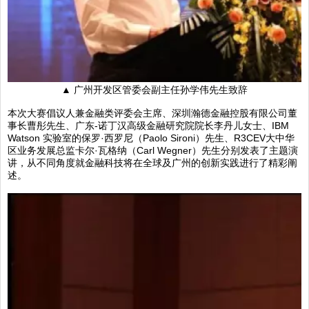
▲ 广州开发区管委会副主任孙学伟先生致辞
本次大赛倡议人兼金融类评委会主席、深圳瀚德金融控股有限公司董
事长曹彤先生、广东-诺丁汉高级金融研究院院长李丹儿女士、IBM
Watson 实验室的保罗·西罗尼（Paolo Sironi）先生、R3CEV大中华
区业务发展总监卡尔·瓦格纳（Carl Wegner）先生分别发表了主题演
讲，从不同角度就金融科技将在全球及广州的创新实践进行了精彩阐
述。