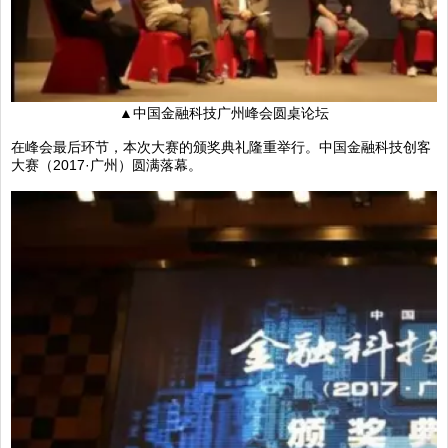
▲中国金融科技广州峰会圆桌论坛
在峰会最后环节，本次大赛的颁奖典礼隆重举行。中国金融科技创客
大赛（2017·广州）圆满落幕。