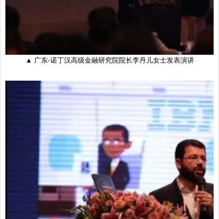
▲ 广东-诺丁汉高级金融研究院院长李丹儿女士发表演讲