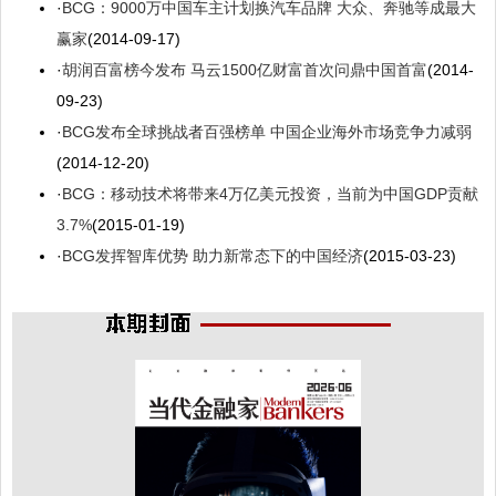
·
BCG：9000万中国车主计划换汽车品牌 大众、奔驰等成最大
赢家
(2014-09-17)
·
胡润百富榜今发布 马云1500亿财富首次问鼎中国首富
(2014-
09-23)
·
BCG发布全球挑战者百强榜单 中国企业海外市场竞争力减弱
(2014-12-20)
·
BCG：移动技术将带来4万亿美元投资，当前为中国GDP贡献
3.7%
(2015-01-19)
·
BCG发挥智库优势 助力新常态下的中国经济
(2015-03-23)