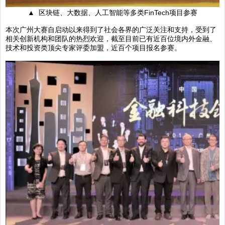
▲ 区块链、大数据、人工智能等多类FinTech项目参赛
本次广州大赛自启动以来得到了社会各界的广泛关注和支持，受到了
相关创新机构和团队的热烈欢迎，截至目前已有近百位境内外金融、
技术和投资类顶尖专家评委加盟，近百个项目报名参赛。