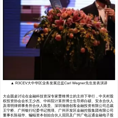
▲ R3CEV大中华区业务发展总监Carl Wegner先生发表演讲
大会圆桌讨论在金融科技资深专家曹锋博士的主持下举行，中关村股
权投资协会会长王少杰、中科院计算所博士生导师白硕、安永合伙人
及瑛明律师事务所合伙人陈贵、深圳瀚德创客金融投资有限公司总裁
王宁桥、广州银行纪委书记熊瑛、广州开发区金融控股集团有限公司
董事长陈福华、蝙蝠资本创始合伙人屈田及广州广电运通金融电子股