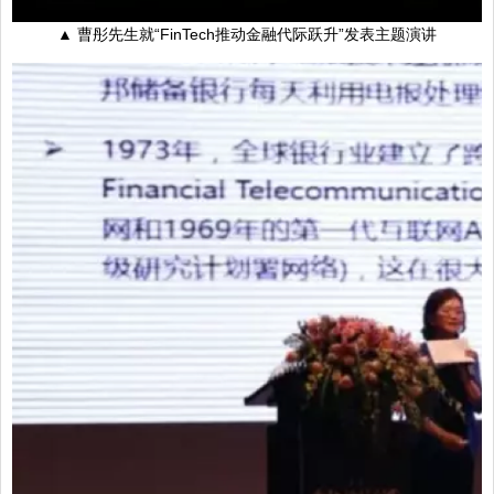
▲ 曹彤先生就“FinTech推动金融代际跃升”发表主题演讲