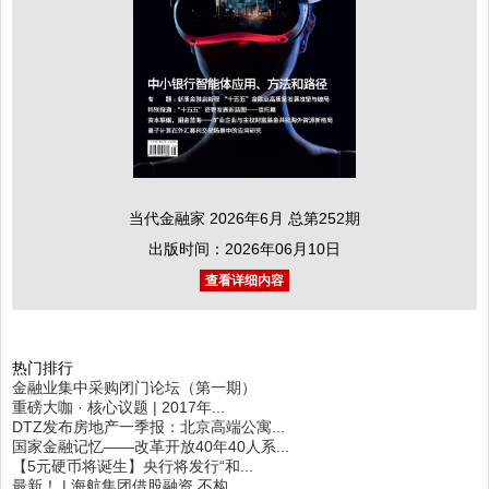
当代金融家 2026年6月 总第252期
出版时间：2026年06月10日
查看详细内容
热门排行
金融业集中采购闭门论坛（第一期）
重磅大咖 · 核心议题 | 2017年...
DTZ发布房地产一季报：北京高端公寓...
国家金融记忆——改革开放40年40人系...
【5元硬币将诞生】央行将发行“和...
最新！ | 海航集团借股融资 不构...