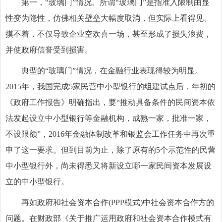
第一，“玻璃门”情况。所谓“玻璃门”是指准入限制由显
性变为隐性，仿佛相关壁垒大幅度取消，但实际上看得见、
摸不着，不仅导致企业空欢喜一场，甚至形成了损失浪费，
并使政府信誉受到损害。
典型的“玻璃门”情况，在金融行业表现得较为明显。
2015年，我国完成5家民营中小型银行的组建试点后，年初的
《政府工作报告》明确指出，要“推动具备条件的民间资本依
法发起设立中小型银行等金融机构，成熟一家，批准一家，
不设限额”，2016年金融体制改革和银监会工作任务中再次重
申了这一要求。但到目前为止，除了原有的5个示范性的民营
中小型银行外，尚未得悉又将新设立哪一家民间资本发展设
立的中小型银行。
再如政府和社会资本合作(PPP模式)中社会资本合作方的
问题。在财政部《关于推广运用政府和社会资本合作模式有