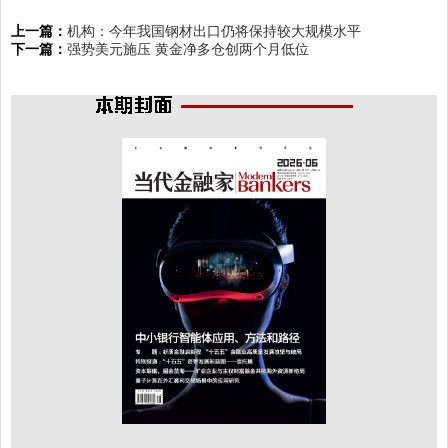
上一篇：
机构：今年我国钢材出口仍将保持较大规模水平
下一篇：
强势美元施压 黄金净多仓创两个月低位