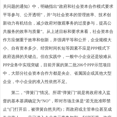
关问题的通知》中，明确指出“政府和社会资本合作模式要求
平等参与、公开透明”，并“与社会资本的管理效率、技术创
新动力有机结合，减少政府对微观事务的过度参与，提高公
共服务的效率与质量”。从上述目标和要求来看，社会资本合
作方应侧重于效率和创新，并强调平等和公开，企业规模大
小、自有资本多少、经营时间长短等因素不应是PPP模式下
政府选择的关键点。但在实践中，一般中小企业还是较难从
PPP业务中实现突破，目前开展的第二批206个PPP示范项目
中，大部分社会资本合作方都是央企、省属国企或其他大型
企业，中小企业的准入性依然不足。
第二，“弹簧门”情况。所谓“弹簧门”就是将政府准入监
督的基本基调确定为“NO”，即对市场主体是“若无批准即禁
止”(门打开后，被弹簧自然关闭)；而政府或主管单位甚至成