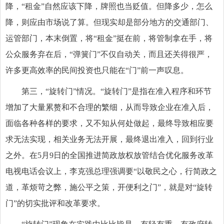
降，“租金”自然应该下降，牌照也当贬值。但降多少，怎么
降，则应由市场说了算。但现实却是部分地方的交通部门、
运管部门，本末倒置，将“租金”挺在前，将管制拿在手，将
公众服务弃在后，“弹簧门”不仅自动关，而且还关得很严，
许多更高效率的民间投资也只能在“门”前一声叹息。
第三，“旋转门”情况。“旋转门”是指在准入程序和环节
增加了大量累赘和不合理的繁细，从而导致企业在准入后，
面临各种各样的要求，又不知从何处做起，最终导致相应要
求无法实现，相关业务无法开展，最终退出准入，回到行业
之外。在5月9日的全国推进简政放权放管结合优化服务改革
电视电话会议上，李克强总理强调要“以敬民之心，行简政之
道，革烦苛之弊，施公平之策，开便利之门”，就是对“旋转
门”的切实批评和改革要求。