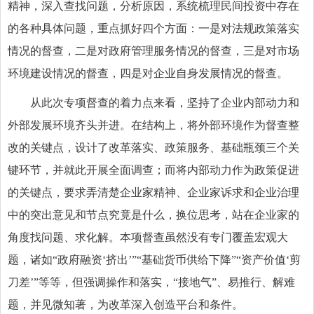
精神，深入查找问题，分析原因，系统梳理民间投资中存在
的各种具体问题，重点抓好四个方面：一是对法规政策落实
情况的督查，二是对政府管理服务情况的督查，三是对市场
环境建设情况的督查，四是对企业自身发展情况的督查。
从此次专项督查的着力点来看，坚持了企业内部动力和
外部发展环境齐头并进。在结构上，将外部环境作为督查整
改的关键点，设计了改革落实、政策服务、基础瓶颈三个关
键环节，并就此开展全面调查；而将内部动力作为政策促进
的关键点，要求弄清楚企业家精神、企业家诉求和企业治理
中的突出意见和节点究竟是什么，换位思考，站在企业家的
角度找问题、求化解。本项督查虽然没有专门覆盖宏观大
题，诸如“政府融资‘挤出’”“基础货币供给下降”“资产价值‘剪
刀差’”等等，但强调操作和落实，“接地气”、易推行、解难
题，并见微知著，为改革深入创造平台和条件。