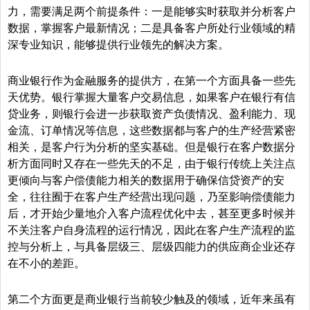
力，需要满足两个前提条件：一是能够实时获取并分析客户
数据，掌握客户最新情况；二是具备客户所处行业领域的精
深专业知识，能够提供行业领先的解决方案。
商业银行作为金融服务的提供方，在第一个方面具备一些先
天优势。银行掌握大量客户交易信息，如果客户在银行有信
贷业务，则银行会进一步获取资产负债情况、盈利能力、现
金流、订单情况等信息，这些数据都与客户的生产经营紧密
相关，是客户行为分析的坚实基础。但是银行在客户数据分
析方面同时又存在一些先天的不足，由于银行传统上关注点
更倾向与客户偿债能力相关的数据用于确保信贷资产的安
全，往往囿于在客户生产经营出现问题，乃至影响偿债能力
后，才开始少量地介入客户流程优化中去，甚至更多时候并
不关注客户自身流程的运行情况，因此在客户生产流程的监
控与分析上，与具备层级三、层级四能力的供应商企业还存
在不小的差距。
第二个方面更是商业银行当前较少触及的领域，近年来虽有