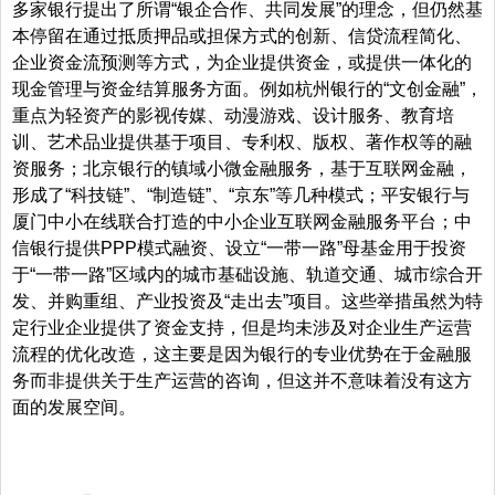
多家银行提出了所谓“银企合作、共同发展”的理念，但仍然基
本停留在通过抵质押品或担保方式的创新、信贷流程简化、
企业资金流预测等方式，为企业提供资金，或提供一体化的
现金管理与资金结算服务方面。例如杭州银行的“文创金融”，
重点为轻资产的影视传媒、动漫游戏、设计服务、教育培
训、艺术品业提供基于项目、专利权、版权、著作权等的融
资服务；北京银行的镇域小微金融服务，基于互联网金融，
形成了“科技链”、“制造链”、“京东”等几种模式；平安银行与
厦门中小在线联合打造的中小企业互联网金融服务平台；中
信银行提供PPP模式融资、设立“一带一路”母基金用于投资
于“一带一路”区域内的城市基础设施、轨道交通、城市综合开
发、并购重组、产业投资及“走出去”项目。这些举措虽然为特
定行业企业提供了资金支持，但是均未涉及对企业生产运营
流程的优化改造，这主要是因为银行的专业优势在于金融服
务而非提供关于生产运营的咨询，但这并不意味着没有这方
面的发展空间。