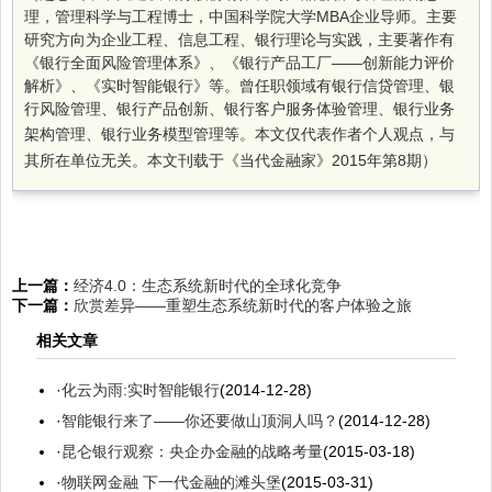
理，管理科学与工程博士，中国科学院大学MBA企业导师。主要
研究方向为企业工程、信息工程、银行理论与实践，主要著作有
《银行全面风险管理体系》、《银行产品工厂——创新能力评价
解析》、《实时智能银行》等。曾任职领域有银行信贷管理、银
行风险管理、银行产品创新、银行客户服务体验管理、银行业务
架构管理、银行业务模型管理等。
本文仅代表作者个人观点，与
其所在单位无关。
本文刊载于《当代金融家》2015年第8期）
上一篇：
经济4.0：生态系统新时代的全球化竞争
下一篇：
欣赏差异——重塑生态系统新时代的客户体验之旅
相关文章
·
化云为雨:实时智能银行
(2014-12-28)
·
智能银行来了——你还要做山顶洞人吗？
(2014-12-28)
·
昆仑银行观察：央企办金融的战略考量
(2015-03-18)
·
物联网金融 下一代金融的滩头堡
(2015-03-31)