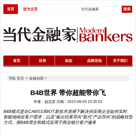
首页
设为主页
首页
目录
杂志
品牌活动
关于我们
导航
首页
->
金融创新
>
B4B世界 带你超能带你飞
作者：赵志宏 日期：2015-08-03 15:35:53
B4B模式是在CAMSS和IOT新技术浪潮下解决供应商企业如何实时、
智能地响应客户需求，以及“输出结果导向”取代“产品导向”的战略转型
方式。将B4B理念和模式应用于商业银行客户服务