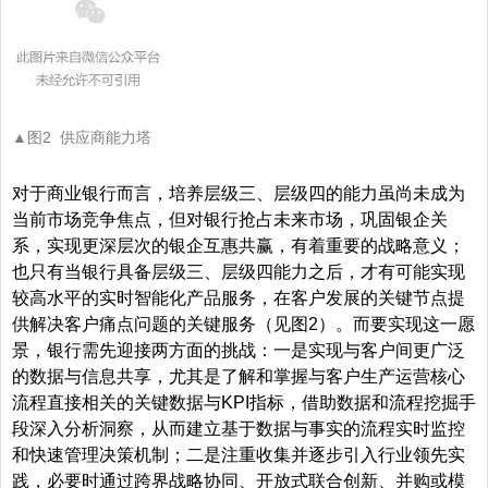
▲图2 供应商能力塔
对于商业银行而言，培养层级三、层级四的能力虽尚未成为
当前市场竞争焦点，但对银行抢占未来市场，巩固银企关
系，实现更深层次的银企互惠共赢，有着重要的战略意义；
也只有当银行具备层级三、层级四能力之后，才有可能实现
较高水平的实时智能化产品服务，在客户发展的关键节点提
供解决客户痛点问题的关键服务（见图2）。而要实现这一愿
景，银行需先迎接两方面的挑战：一是实现与客户间更广泛
的数据与信息共享，尤其是了解和掌握与客户生产运营核心
流程直接相关的关键数据与KPI指标，借助数据和流程挖掘手
段深入分析洞察，从而建立基于数据与事实的流程实时监控
和快速管理决策机制；二是注重收集并逐步引入行业领先实
践，必要时通过跨界战略协同、开放式联合创新、并购或模