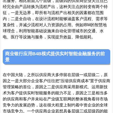
出服务。相比前面几个层级，层级四的供应商企业关注点已
经完全由产品转换为流程产出，这种关注点的转变有两个特
征，一是无边界，即所有与流程产出相关的因素都在范围
内；二是全自动，在设计流程时能够涵盖客户流程、需求等
复杂性，并减少流程对人力资源的占用。例如IBM的智慧地
球理念，利用智能基础设施来自动化管理城市的交通、水
电、医疗等设施与服务，实现提升效益、降低能耗。
商业银行应用B4B模式提供实时智能金融服务的前
景
在中国大陆，之所以供应商大多停留在层级一或层级二，原
因之一是大部分企业客户往往把“压缩供应商成本”置于供应商
管理策略的首位，原因之二是供应商采用新模式、运用新技
术为客户提供实时智能服务的能力不足，原因之三是相当多
的供应商和客户并未站在产业级互联网的整体视角看待市场
竞争力的发展趋势，这在很大程度上制约着中资企业的全球
市场竞争力。一个供应商企业若想具备层级三或层级四的能