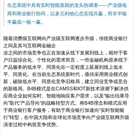
生态系统中具有实时智能基因的龙头协调者——产业级电
商和商业银行协同，以多元利他心态实现共赢，而非半输
半赢或一输一赢。
随着消费级互联网向产业级互联网逐步升级，传统商业银行
之间及其与互联网金融企
业之间的市场竞争也正在加速从线下发展到线上，相对于客
户日益综合化、个性化的需求而言，一些金融机构原来线下
产品服务的低水平、同质化在一定程度上延展到线上低水
平、同质化。在当前生态系统新时代，亟待采用商业模式创
新，破除低水平、同质化竞争旧格局，建立同业竞争或竞合
的新格局。B4B模式是在CAMSS和IOT新技术浪潮下解决供
应商企业如何实时、智能地响应客户需求，以及“输出结果导
向”取代“产品导向”的战略转型方式。将B4B理念和模式应用
于商业银行客户服务，有助于商业银行加速向“实时智能银
行”转型，在中国大陆和全球化市场竞争向产业级互联网升级
演变过程中构筑竞争优势。