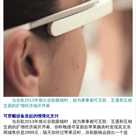
当谷歌2013年推出谷歌眼镜时，就为事事都可互联、互通和互相
交易的扩增经济揭开序幕
可穿戴设备发起的情境化支付
当谷歌2013年推出谷歌眼镜时，就为事事都可互联、互通和互相
交易的扩增经济揭开序幕。你昨晚搜寻某新款苹果腕表时发现其京东
商城售价是2999元；隔天你经过苹果店时，谷歌眼镜会跳出一个提