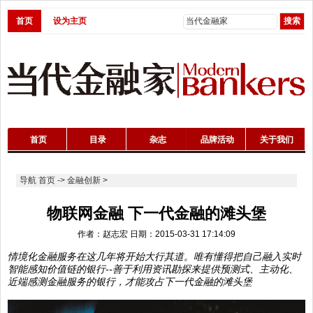
首页
设为主页
首页
目录
杂志
品牌活动
关于我们
导航
首页
->
金融创新
>
物联网金融 下一代金融的滩头堡
作者：赵志宏 日期：2015-03-31 17:14:09
情境化金融服务在这几年将开始大行其道。唯有懂得把自己融入实时
智能感知价值链的银行--善于利用资讯勘探来提供预测式、主动化、
近端感测金融服务的银行，才能攻占下一代金融的滩头堡