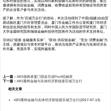
坛和对接会的形式，实现以ABS重构金融与实体经济的新链接，重点
邀请拥有供应链金融、消费金融、收费收益权和持有型物业等四类资
产的企业客户参与本次活动。
据了解，作为“百城万企行”的首站，本次活动得到了中国(福建)自由贸
易试验区厦门片区管理委员会、厦门市金融工作办公室和厦门市经济
和信息化局的指导和支持，同时中国人民大学国际货币研究所、厦门
大学金圆研究院和瀚德金融科技研究院将作为活动的学术支持单位。
活动以“链接·金融服务实体”、“联动·供应链金融”、“竞合·消费金融”为
主线，搭建项目与资本对接平台，推动当地资产证券化与实体经济合
作共赢、资源共享，实现跨越发展。
上一篇：
ABS领跑者厦门国金完成PreA轮融资
下一篇：
ABS重构金融与实体经济新链接百城万企行
相关文章
·
ABS重构金融与实体经济新链接百城万企行
(2017-07-13)