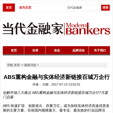
首页
设为主页
首页
目录
杂志
品牌活动
关于我们
导航
首页
->
最新消息
>
ABS重构金融与实体经济新链接百城万企行
作者： 日期：2017-07-13 13:02:01
化解市场三大痛点 ABS重构金融与实体经济新链接百城万企行7月厦
门启幕
ABS 快速扩容、创新迭出、存量万亿，成为加快实体经济高速优质发
展的主要力量。目前国内规模最大、最专业、最实效的行业品牌活