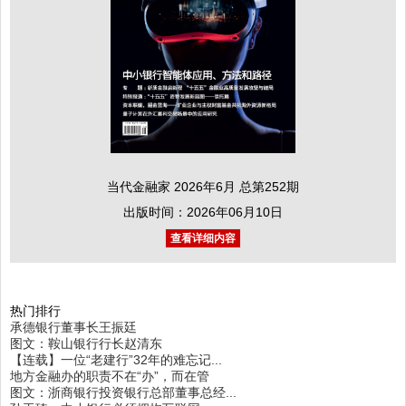
当代金融家 2026年6月 总第252期
出版时间：2026年06月10日
查看详细内容
热门排行
承德银行董事长王振廷
图文：鞍山银行行长赵清东
【连载】一位“老建行”32年的难忘记...
地方金融办的职责不在“办”，而在管
图文：浙商银行投资银行总部董事总经...