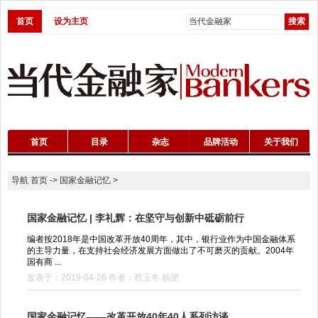
首页
设为主页
首页
目录
杂志
品牌活动
关于我们
导航
首页
->
国家金融记忆
>
国家金融记忆 | 李礼辉：在坚守与创新中砥砺前行
编者按2018年是中国改革开放40周年，其中，银行业作为中国金融体系
的主导力量，在支持社会经济发展方面做出了不可磨灭的贡献。2004年
国有商 ...
发表于：2019-04-26 作者：蔡玉冬 杨望
国家金融记忆——改革开放40年40人系列访谈