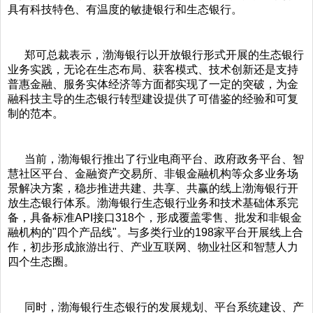
具有科技特色、有温度的敏捷银行和生态银行。
郑可总裁表示，渤海银行以开放银行形式开展的生态银行
业务实践，无论在生态布局、获客模式、技术创新还是支持
普惠金融、服务实体经济等方面都实现了一定的突破，为金
融科技主导的生态银行转型建设提供了可借鉴的经验和可复
制的范本。
当前，渤海银行推出了行业电商平台、政府政务平台、智
慧社区平台、金融资产交易所、非银金融机构等众多业务场
景解决方案，稳步推进共建、共享、共赢的线上渤海银行开
放生态银行体系。渤海银行生态银行业务和技术基础体系完
备，具备标准API接口318个，形成覆盖零售、批发和非银金
融机构的"四个产品线"。与多类行业的198家平台开展线上合
作，初步形成旅游出行、产业互联网、物业社区和智慧人力
四个生态圈。
同时，渤海银行生态银行的发展规划、平台系统建设、产