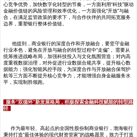
心竞争优势，加快数字化转型的节奏，一方面利用“科技”驱动
金融价值链的风险管理和效率优化，一方面强化“开放”与融
合，在满足监管政策的要求下，与合作伙伴的共同拓宽服务
边界，重塑银行整体价值链。
他提到，商业银行的深度合作和开放融合，要坚守金融
行业本色，避免在开放与融合的转型过程中“走偏”， 需要从
统筹推进战略布局，加强科技投入与文化氛围营造；对内高
度重视数据治理，对外促进行业数据合规共享，提升核心数
据能力；强化智能风控手段，为深度合作与开放融合保驾护
航等三方面不断提升核心竞争力，才能增强自身金融服务水
平，实现制胜领跑。
服务“双循环”新
发展格局，积极探索金融科技赋能的转型路
径
作为最年轻、高起点的全国性股份制商业银行，渤海银行
秉持打造“最佳体验的现代财资管家”的战略愿景，致力于打造