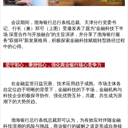
会议期间，渤海银行总行条线总裁、天津分行党委书
记、行长（兼）郑可（上图）受邀发表了题为“金融科技下半
场 深度合作与开放融合”的主旨演讲，并分享了渤海银行服
务“双循环”新发展格局，积极探索金融科技赋能转型路径过程
中的心得。
坚守初心，秉持恒心，强化商业银行核心竞争力
在金融监管日益完善、技术应用趋于成熟、市场主体各
自定位趋于明晰的背景下，金融科技的下半场，金融机构与
科技企业积极探寻协作、强化优势互补，共建、共生成为浪
潮下的大势所趋。
渤海银行总行条线总裁郑可认为，为有效应对伴随金融
科技浪潮的风险与挑战，商业银行的破解之道是形成自身核