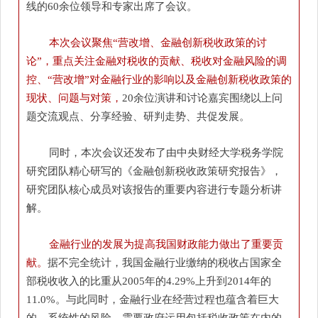
线的60余位领导和专家出席了会议。
本次会议聚焦“营改增、金融创新税收政策的讨
论”，重点关注金融对税收的贡献、税收对金融风险的调
控、“营改增”对金融行业的影响以及金融创新税收政策的
现状、问题与对策，
20余位演讲和讨论嘉宾围绕以上问
题交流观点、分享经验、研判走势、共促发展。
同时，本次会议还发布了由中央财经大学税务学院
研究团队精心研写的《金融创新税收政策研究报告》，
研究团队核心成员对该报告的重要内容进行专题分析讲
解。
金融行业的发展为提高我国财政能力做出了重要贡
献。
据不完全统计，我国金融行业缴纳的税收占国家全
部税收收入的比重从2005年的4.29%上升到2014年的
11.0%。与此同时，金融行业在经营过程也蕴含着巨大
的、系统性的风险，需要政府运用包括税收政策在内的