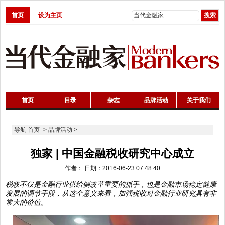
首页
设为主页
首页
目录
杂志
品牌活动
关于我们
导航
首页
->
品牌活动
>
独家 | 中国金融税收研究中心成立
作者： 日期：2016-06-23 07:48:40
税收不仅是金融行业供给侧改革重要的抓手，也是金融市场稳定健康
发展的调节手段，从这个意义来看，加强税收对金融行业研究具有非
常大的价值。