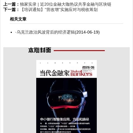
上一篇：
独家实录 | 近20位金融大咖热议共享金融与区块链
下一篇：
【培训通知】“营改增”实施应对与税收筹划
相关文章
·
乌克兰政治风波背后的经济逻辑
(2014-06-19)